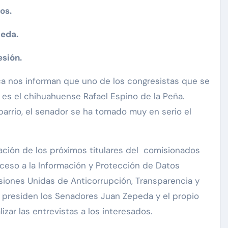
os.
jeda.
esión.
ica nos informan que uno de los congresistas que se
o, es el chihuahuense Rafael Espino de la Peña.
barrio, el senador se ha tomado muy en serio el
ación de los próximos titulares del comisionados
cceso a la Información y Protección de Datos
siones Unidas de Anticorrupción, Transparencia y
e presiden los Senadores Juan Zepeda y el propio
izar las entrevistas a los interesados.