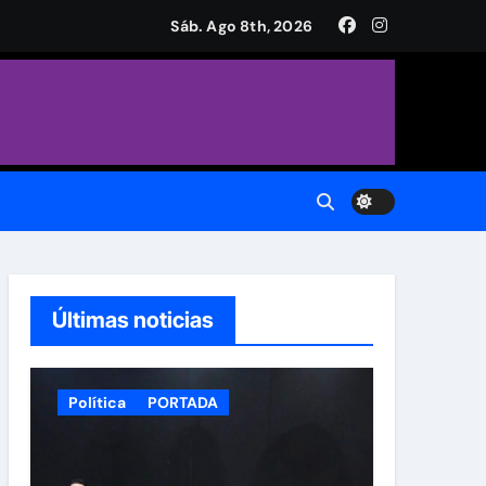
a Plaza de Armas
Sáb. Ago 8th, 2026
CH.
do.
Últimas noticias
Política
PORTADA
 Municipal