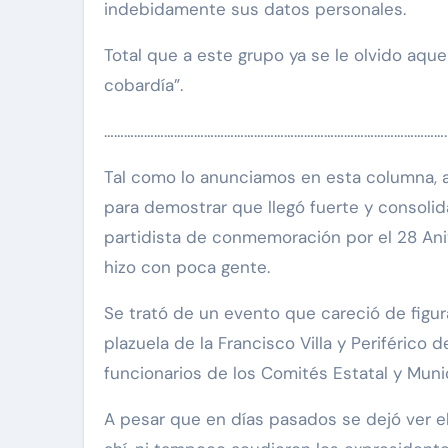
indebidamente sus datos personales.
Total que a este grupo ya se le olvido aquel
cobardía”.
…………………………………………………………………………………………
Tal como lo anunciamos en esta columna, a
para demostrar que llegó fuerte y consolida
partidista de conmemoración por el 28 Aniv
hizo con poca gente.
Se trató de un evento que careció de figur
plazuela de la Francisco Villa y Periférico 
funcionarios de los Comités Estatal y Munic
A pesar que en días pasados se dejó ver el