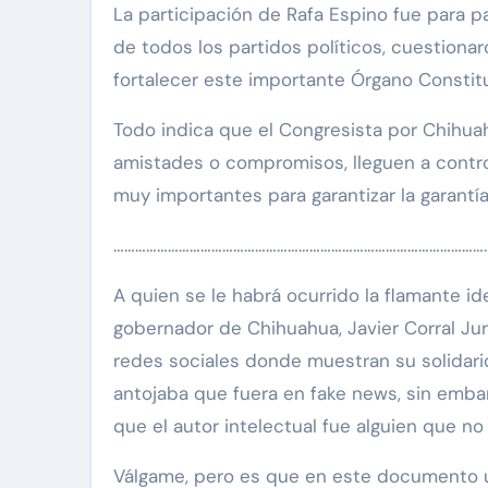
La participación de Rafa Espino fue para pa
de todos los partidos políticos, cuestiona
fortalecer este importante Órgano Consti
Todo indica que el Congresista por Chihuahu
amistades o compromisos, lleguen a contr
muy importantes para garantizar la garantí
…………………………………………………………………………………………
A quien se le habrá ocurrido la flamante i
gobernador de Chihuahua, Javier Corral Jur
redes sociales donde muestran su solidarid
antojaba que fuera en fake news, sin emba
que el autor intelectual fue alguien que no
Válgame, pero es que en este documento un