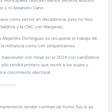
es Municipales Gustavo Ramos Becerra, Rodolfo
ez y ni Alejandro Cano.
aunque como sector en decadencia, pero no hizo
Valdivia y la CNC con Manjarrez.
a Alejandro Domínguez es recuperar el trabajo de
 la militancia como con simpatizantes.
re trascender con miras en el 2024 con candidatos
 ello tendrá primero que reunir a los suyos y
ce crecimiento electoral.
…………………
simplemente tender cortinas de humo, fue lo se