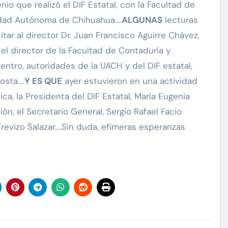
io que realizó el DIF Estatal, con la Facultad de
rsidad Autónoma de Chihuahua….
ALGUNAS
lecturas
ar al director Dr. Juan Francisco Aguirre Chávez,
l director de la Facultad de Contaduría y
entro, autoridades de la UACH y del DIF estatal,
osta….
Y ES QUE
ayer estuvieron en una actividad
ica, la Presidenta del DIF Estatal, María Eugenia
ión, el Secretario General, Sergio Rafael Facio
revizo Salazar….Sin duda, efímeras esperanzas