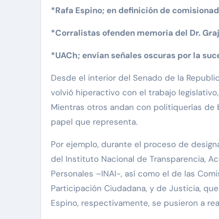
*Rafa Espino; en definición de comisionad
*Corralistas ofenden memoria del Dr. Gra
*UACh; envían señales oscuras por la suc
Desde el interior del Senado de la Republ
volvió hiperactivo con el trabajo legislativ
Mientras otros andan con politiquerías de 
papel que representa.
Por ejemplo, durante el proceso de design
del Instituto Nacional de Transparencia, A
Personales –INAI-, así como el de las Comi
Participación Ciudadana, y de Justicia, qu
Espino, respectivamente, se pusieron a real