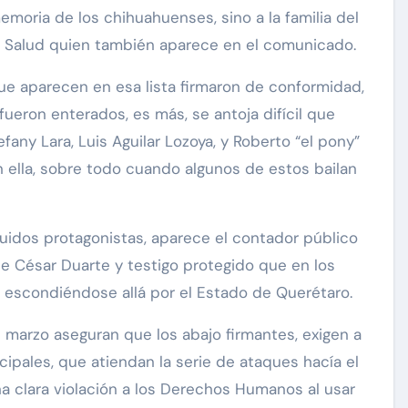
emoria de los chihuahuenses, sino a la familia del
de Salud quien también aparece en el comunicado.
ue aparecen en esa lista firmaron de conformidad,
fueron enterados, es más, se antoja difícil que
any Lara, Luis Aguilar Lozoya, y Roberto “el pony”
 ella, sobre todo cuando algunos de estos bailan
uidos protagonistas, aparece el contador público
e César Duarte y testigo protegido que en los
 escondiéndose allá por el Estado de Querétaro.
 marzo aseguran que los abajo firmantes, exigen a
cipales, que atiendan la serie de ataques hacía el
a clara violación a los Derechos Humanos al usar