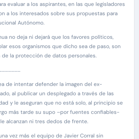
ra evaluar a los aspirantes, en las que legisladores
ron a los interesados sobre sus propuestas para
tucional Autónomo.
a no deja ni dejará que los favores políticos,
olar esos organismos que dicho sea de paso, son
a de la protección de datos personales.
…………………
dea de intentar defender la imagen del ex-
ado, al publicar un desplegado a través de las
ad y le aseguran que no está solo, al principio se
rgo más tarde su supo –por fuentes confiables-
 le alcanzan ni tres dedos de frente.
a vez más el equipo de Javier Corral sin