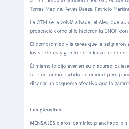
ahí, ni tampoco acudieron los expresident
Torres Medina, Reyes Baeza, Patricio Martín
La CTM se la volvió a hacer al Alex, que 
presencia como sí lo hicieron la CNOP con 
El compromiso y la tarea que le asignaron 
los sectores y generar confianza tanto con
Él mismo lo dijo ayer en su discurso: quie
fuertes, como partido de unidad, pero para
diseñar un esquema efectivo que le garanti
…………………………………………………………………………………………
Las picositas….
MENSAJES
claros, caminito planchado, o 