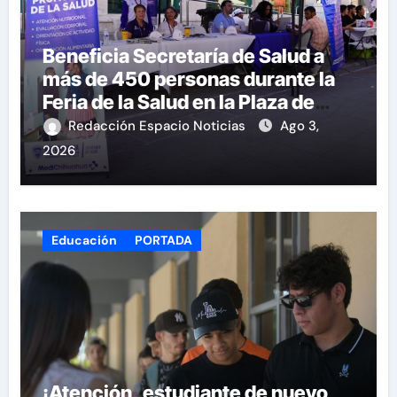
Beneficia Secretaría de Salud a
más de 450 personas durante la
Feria de la Salud en la Plaza de
Armas
Redacción Espacio Noticias
Ago 3,
2026
Educación
PORTADA
¡Atención, estudiante de nuevo