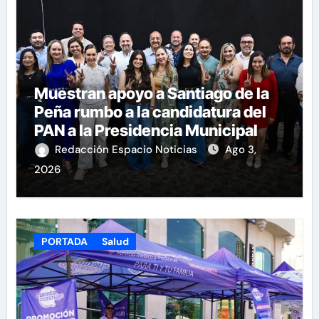
Muestran apoyo a Santiago de la
Peña rumbo a la candidatura del
PAN a la Presidencia Municipal
Redacción Espacio Noticias
Ago 3,
2026
PORTADA
Salud