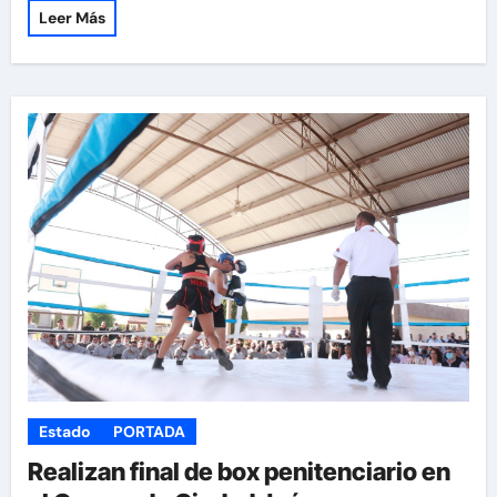
Leer Más
Estado
PORTADA
Realizan final de box penitenciario en