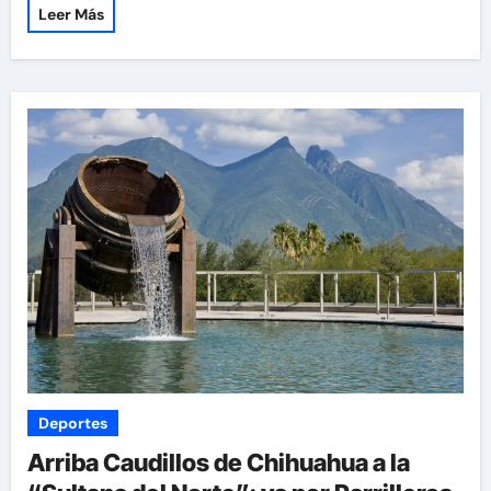
Leer Más
Deportes
Arriba Caudillos de Chihuahua a la