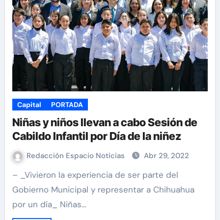
Capital
PORTADA
Niñas y niños llevan a cabo Sesión de
Cabildo Infantil por Día de la niñez
Redacción Espacio Noticias
Abr 29, 2022
– _Vivieron la experiencia de ser parte del
Gobierno Municipal y representar a Chihuahua
por un día_ Niñas…