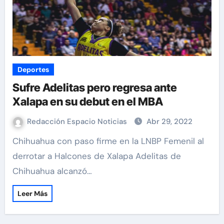
Deportes
Sufre Adelitas pero regresa ante
Xalapa en su debut en el MBA
Redacción Espacio Noticias
Abr 29, 2022
Chihuahua con paso firme en la LNBP Femenil al
derrotar a Halcones de Xalapa Adelitas de
Chihuahua alcanzó…
Leer Más