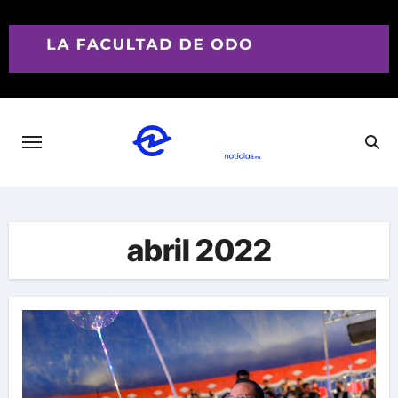
Saltar
al
contenido
abril 2022