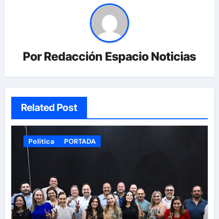
Por
Redacción Espacio Noticias
Related Post
Política
PORTADA