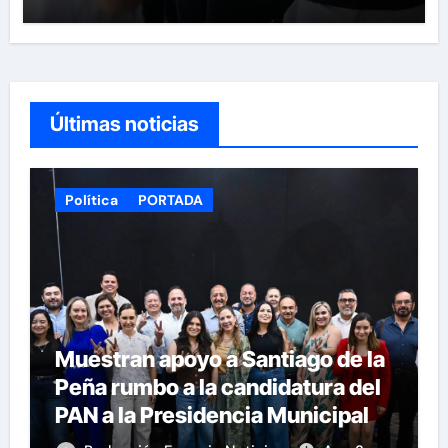
Últimas noticias
Política
PORTADA
Muestran apoyo a Santiago de la
Peña rumbo a la candidatura del
PAN a la Presidencia Municipal