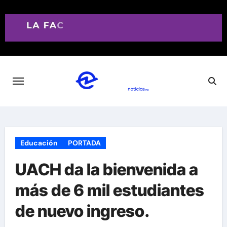
Saltar
al
contenido
Educación
PORTADA
UACH da la bienvenida a
más de 6 mil estudiantes
de nuevo ingreso.