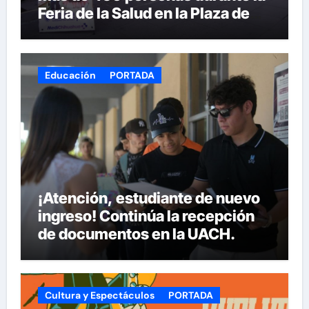
Feria de la Salud en la Plaza de
Armas
Educación
PORTADA
¡Atención, estudiante de nuevo
ingreso! Continúa la recepción
de documentos en la UACH.
Cultura y Espectáculos
PORTADA