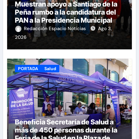
Muestran apoyo a Santiago de la
Peña rumbo a la candidatura del
PAN a la Presidencia Municipal
Redacción Espacio Noticias
Ago 3,
2026
PORTADA
Salud
Beneficia Secretaría de Salud a
más de 450 personas durante la
Feria de la Salud en la Plaza de