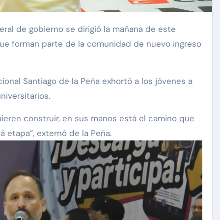
que forman parte de la comunidad de nuevo ingreso
onal Santiago de la Peña exhortó a los jóvenes a
iversitarios.
uieren construir, en sus manos está el camino que
á etapa”, externó de la Peña.