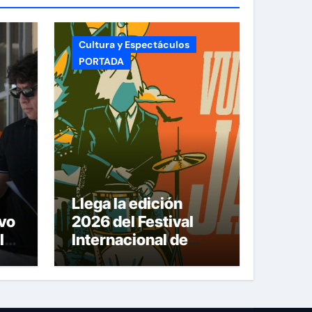
Cultura y Espectáculos
PORTADA
Llega la edición
vo
2026 del Festival
la
Internacional de
Jazz Armando
Nuñez