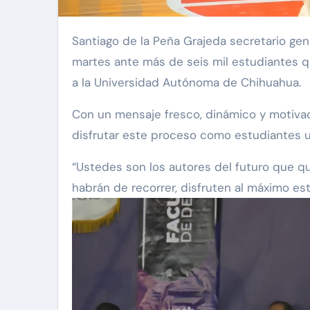
Santiago de la Peña Grajeda secretario general de gobierno se dirigió la mañana de este
martes ante más de seis mil estudiantes 
a la Universidad Autónoma de Chihuahua.
Con un mensaje fresco, dinámico y motivaci
disfrutar este proceso como estudiantes un
“Ustedes son los autores del futuro que q
habrán de recorrer, disfruten al máximo est