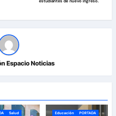
estudiantes de nuevo ingreso.
n Espacio Noticias
DA
Salud
Educación
PORTADA