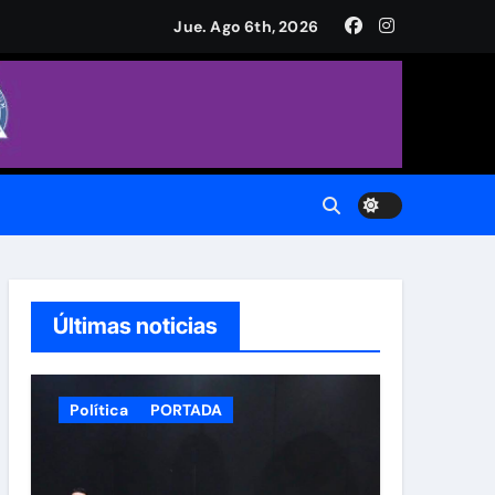
a Plaza de Armas
Jue. Ago 6th, 2026
CH.
do.
Últimas noticias
Política
PORTADA
 Municipal