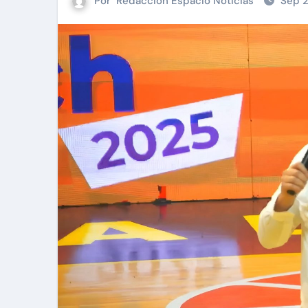
Por
Redacción Espacio Noticias
Sep 2