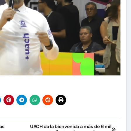
las
UACH da la bienvenida a más de 6 mil