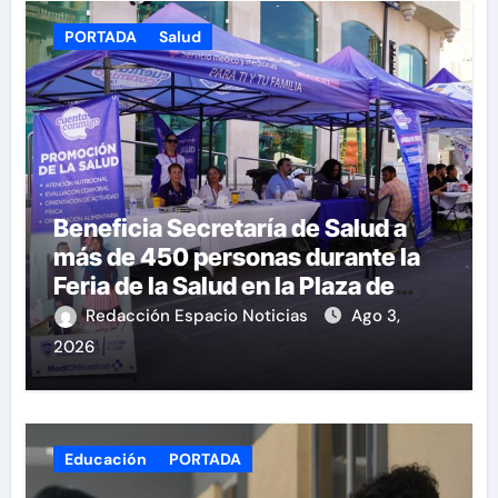
PORTADA
Salud
Beneficia Secretaría de Salud a
más de 450 personas durante la
Feria de la Salud en la Plaza de
Armas
Redacción Espacio Noticias
Ago 3,
2026
Educación
PORTADA