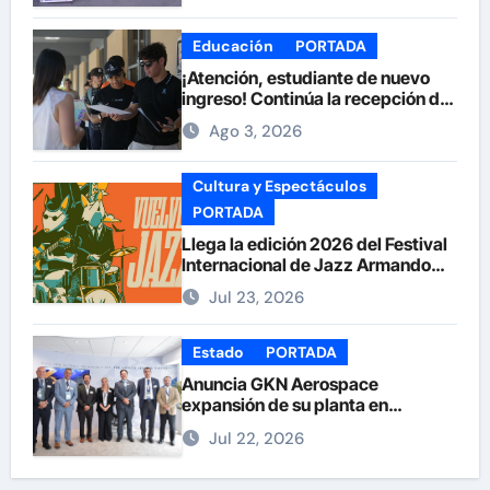
Educación
PORTADA
¡Atención, estudiante de nuevo
ingreso! Continúa la recepción de
documentos en la UACH.
Ago 3, 2026
Cultura y Espectáculos
PORTADA
Llega la edición 2026 del Festival
Internacional de Jazz Armando
Nuñez
Jul 23, 2026
Estado
PORTADA
Anuncia GKN Aerospace
expansión de su planta en
Chihuahua
Jul 22, 2026