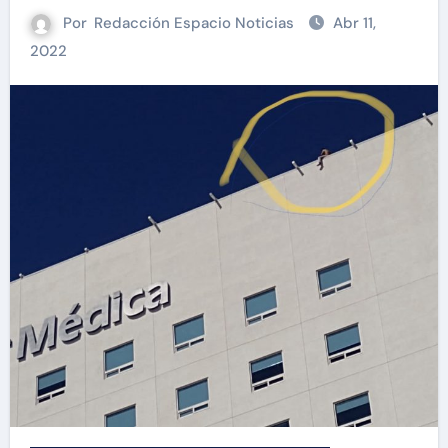
Por
Redacción Espacio Noticias
Abr 11,
2022