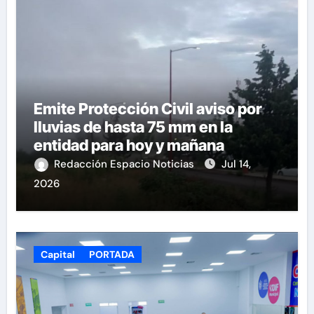
Emite Protección Civil aviso por
lluvias de hasta 75 mm en la
entidad para hoy y mañana
Redacción Espacio Noticias
Jul 14,
2026
Capital
PORTADA