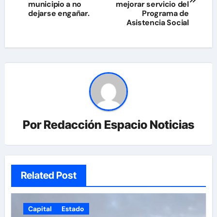
municipio a no
mejorar servicio del
entradas
dejarse engañar.
Programa de
Asistencia Social
Por
Redacción Espacio Noticias
Related Post
Capital
Estado