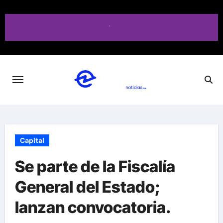
Saltar
al
contenido
Capital
Se parte de la Fiscalía
General del Estado;
lanzan convocatoria.