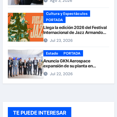
Ago 3, 2026
Cultura y Espectáculos
PORTADA
Llega la edición 2026 del Festival
Internacional de Jazz Armando
Nuñez
Jul 23, 2026
Estado
PORTADA
Anuncia GKN Aerospace
expansión de su planta en
Chihuahua
Jul 22, 2026
TE PUEDE INTERESAR