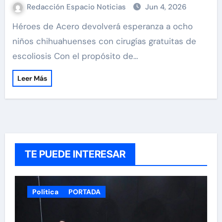
Redacción Espacio Noticias
Jun 4, 2026
Héroes de Acero devolverá esperanza a ocho
niños chihuahuenses con cirugías gratuitas de
escoliosis Con el propósito de…
Leer Más
TE PUEDE INTERESAR
Política
PORTADA