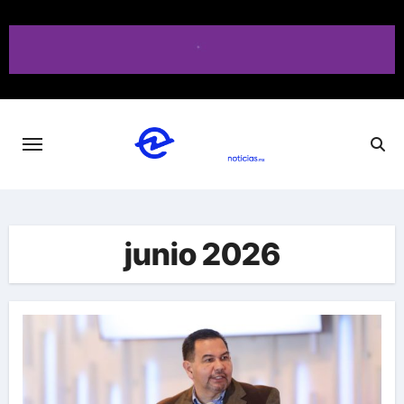
Saltar
al
contenido
junio 2026