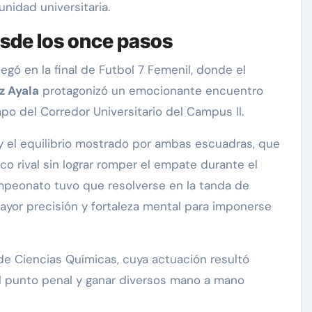
unidad universitaria.
sde los once pasos
legó en la final de Futbol 7 Femenil, donde el
z Ayala
protagonizó un emocionante encuentro
mpo del Corredor Universitario del Campus II.
d y el equilibrio mostrado por ambas escuadras, que
o rival sin lograr romper el empate durante el
ampeonato tuvo que resolverse en la tanda de
yor precisión y fortaleza mental para imponerse
de Ciencias Químicas, cuya actuación resultó
l punto penal y ganar diversos mano a mano