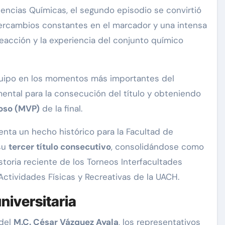
encias Químicas, el segundo episodio se convirtió
ntercambios constantes en el marcador y una intensa
eacción y la experiencia del conjunto químico
quipo en los momentos más importantes del
ental para la consecución del título y obteniendo
oso (MVP)
de la final.
senta un hecho histórico para la Facultad de
 su
tercer título consecutivo
, consolidándose como
storia reciente de los Torneos Interfacultades
Actividades Físicas y Recreativas de la UACH.
niversitaria
 del
M.C. César Vázquez Ayala
, los representativos