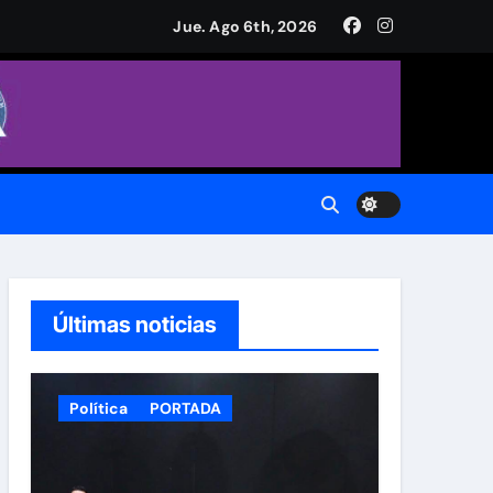
a Plaza de Armas
Jue. Ago 6th, 2026
CH.
do.
Últimas noticias
Política
PORTADA
 Municipal