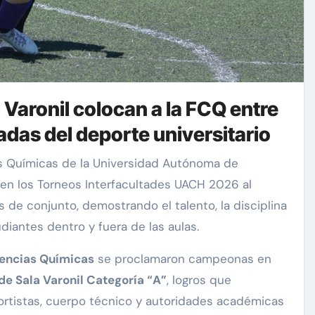
l Varonil colocan a la FCQ entre
adas del deporte universitario
s Químicas de la Universidad Autónoma de
en los Torneos Interfacultades UACH 2026 al
de conjunto, demostrando el talento, la disciplina
iantes dentro y fuera de las aulas.
encias Químicas
se proclamaron campeonas en
de Sala Varonil Categoría “A”
, logros que
portistas, cuerpo técnico y autoridades académicas