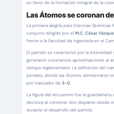
en favor de la formación integral de la com
Las Átomos se coronan de
La primera alegría para Ciencias Químicas l
conjunto dirigido por el
M.C. César Vázque
frente a la Facultad de Ingeniería en el Ca
El partido se caracterizó por la intensida
generaron constantes aproximaciones al arc
tiempo reglamentario. La definición del c
penales, donde las Átomos demostraron ma
por marcador de
3-0
.
La figura del encuentro fue la guardameta 
decisiva al contener dos disparos desde e
durante el desarrollo del partido.