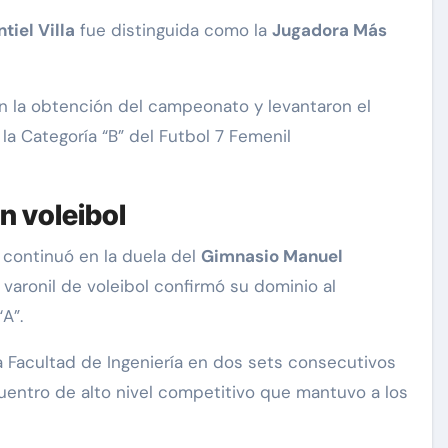
tiel Villa
fue distinguida como la
Jugadora Más
ron la obtención del campeonato y levantaron el
a Categoría “B” del Futbol 7 Femenil
n voleibol
 continuó en la duela del
Gimnasio Manuel
 varonil de voleibol confirmó su dominio al
A”.
a Facultad de Ingeniería en dos sets consecutivos
uentro de alto nivel competitivo que mantuvo a los