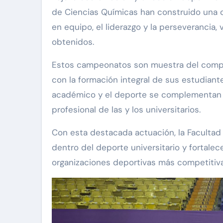
de Ciencias Químicas han construido una cu
en equipo, el liderazgo y la perseverancia, 
obtenidos.
Estos campeonatos son muestra del comp
con la formación integral de sus estudiant
académico y el deporte se complementan p
profesional de las y los universitarios.
Con esta destacada actuación, la Facultad
dentro del deporte universitario y fortale
organizaciones deportivas más competitiva