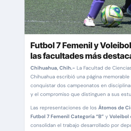
Futbol 7 Femenil y Voleibo
las facultades más destac
Chihuahua, Chih.-
La Facultad de Ciencia
Chihuahua escribió una página memorable 
conquistar dos campeonatos en disciplinas 
y el compromiso que distinguen a sus estud
Las representaciones de los
Átomos de Ci
Futbol 7 Femenil Categoría “B”
y
Voleibol 
consolidan el trabajo desarrollado por de