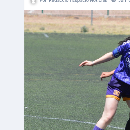
Por
Redacción Espacio Noticias
Jun 1