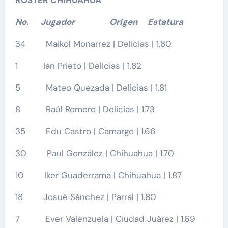
ROSTER CHIHUAHUA
No. Jugador Origen Estatura
34 Maikol Monarrez | Delicias | 1.80
1 Ian Prieto | Delicias | 1.82
5 Mateo Quezada | Delicias | 1.81
8 Raúl Romero | Delicias | 1.73
35 Edu Castro | Camargo | 1.66
30 Paul González | Chihuahua | 1.70
10 Iker Guaderrama | Chihuahua | 1.87
18 Josué Sánchez | Parral | 1.80
7 Ever Valenzuela | Ciudad Juárez | 1.69