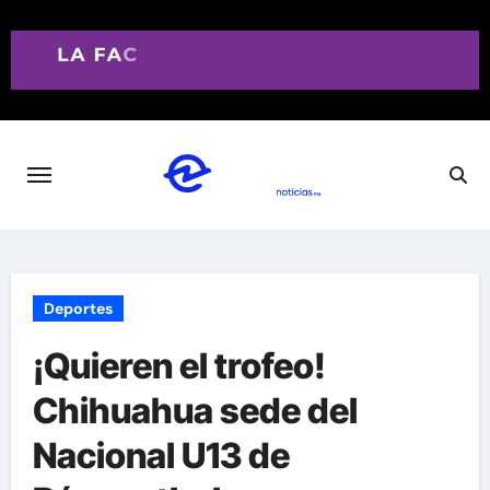
Saltar
al
contenido
Deportes
¡Quieren el trofeo!
Chihuahua sede del
Nacional U13 de