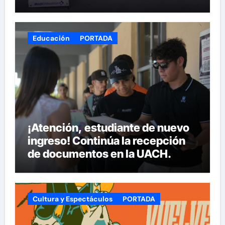
Armas
Educación
PORTADA
¡Atención, estudiante de nuevo
ingreso! Continúa la recepción
de documentos en la UACH.
Cultura y Espectáculos
PORTADA