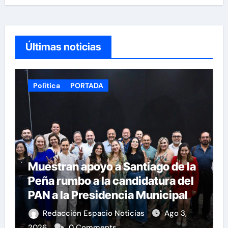
Últimas noticias
Política
PORTADA
Muestran apoyo a Santiago de la
Peña rumbo a la candidatura del
PAN a la Presidencia Municipal
Redacción Espacio Noticias
Ago 3,
2026
0 Comments