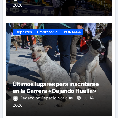
2026
Deportes
Empresarial
PORTADA
Últimos lugares para inscribirse
en la Carrera «Dejando Huella»
Redacción Espacio Noticias
Jul 14,
2026