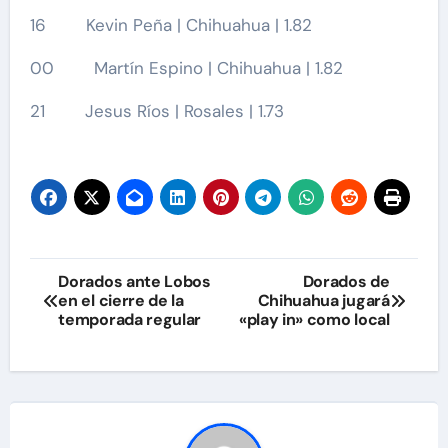
16 Kevin Peña | Chihuahua | 1.82
00 Martín Espino | Chihuahua | 1.82
21 Jesus Ríos | Rosales | 1.73
Navegación
Dorados ante Lobos
Dorados de
en el cierre de la
Chihuahua jugará
de
temporada regular
«play in» como local
entradas