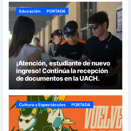
Educación
PORTADA
¡Atención, estudiante de nuevo
ingreso! Continúa la recepción
de documentos en la UACH.
Cultura y Espectáculos
PORTADA