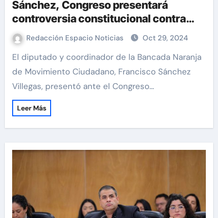
Sánchez, Congreso presentará
controversia constitucional contra
reforma judicial
Redacción Espacio Noticias
Oct 29, 2024
El diputado y coordinador de la Bancada Naranja
de Movimiento Ciudadano, Francisco Sánchez
Villegas, presentó ante el Congreso…
Leer Más