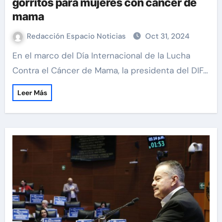
gorritos para mujeres con cáncer de
mama
Redacción Espacio Noticias
Oct 31, 2024
En el marco del Día Internacional de la Lucha
Contra el Cáncer de Mama, la presidenta del DIF…
Leer Más