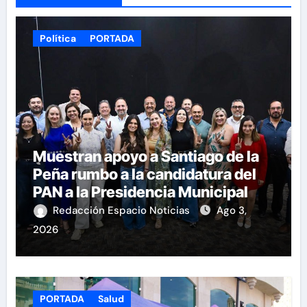
Política
PORTADA
Muestran apoyo a Santiago de la
Peña rumbo a la candidatura del
PAN a la Presidencia Municipal
Redacción Espacio Noticias
Ago 3,
2026
PORTADA
Salud