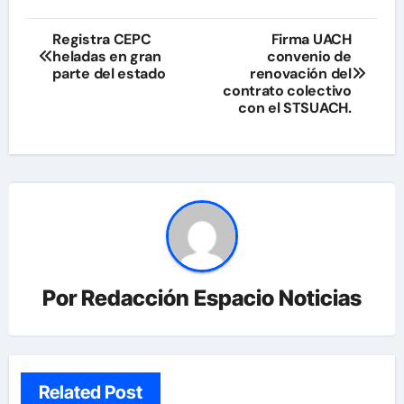
Navegación
Registra CEPC
Firma UACH
heladas en gran
convenio de
de
parte del estado
renovación del
contrato colectivo
entradas
con el STSUACH.
Por
Redacción Espacio Noticias
Related Post