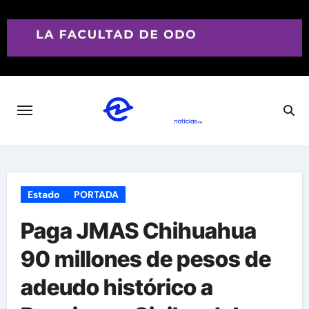
Saltar
al
contenido
Estado
PORTADA
Paga JMAS Chihuahua
90 millones de pesos de
adeudo histórico a