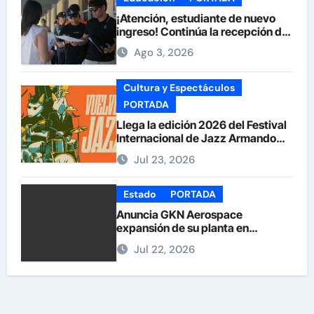
¡Atención, estudiante de nuevo
ingreso! Continúa la recepción de
documentos en la UACH.
Ago 3, 2026
Cultura y Espectáculos
PORTADA
Llega la edición 2026 del Festival
Internacional de Jazz Armando
Nuñez
Jul 23, 2026
Estado
PORTADA
Anuncia GKN Aerospace
expansión de su planta en
Chihuahua
Jul 22, 2026