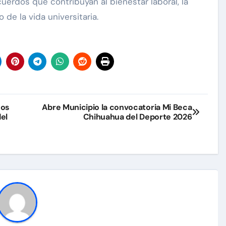
uerdos que contribuyan al bienestar laboral, la
o de la vida universitaria.
sos
Abre Municipio la convocatoria Mi Beca
el
Chihuahua del Deporte 2026