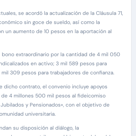
uales, se acordó la actualización de la Cláusula 71,
onómico sin goce de sueldo, así como la
con un aumento de 10 pesos en la aportación al
n bono extraordinario por la cantidad de 4 mil 050
ndicalizados en activo; 3 mil 589 pesos para
3 mil 309 pesos para trabajadores de confianza.
 dicho contrato, el convenio incluye apoyos
n de 4 millones 500 mil pesos al fideicomiso
bilados y Pensionados», con el objetivo de
comunidad universitaria.
dan su disposición al diálogo, la