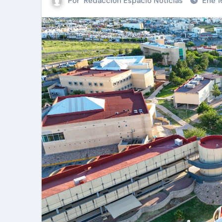
Por
Redacción Espacio Noticias
Ene 1