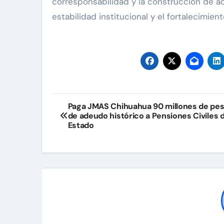
corresponsabilidad y la construcción de ac
estabilidad institucional y el fortalecimient
Navegación
Paga JMAS Chihuahua 90 millones de pe
de adeudo histórico a Pensiones Civiles d
de
Estado
entradas