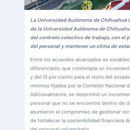
La Universidad Autónoma de Chihuahua (UACH) y el Sindicato de Trabajadores al Servicio
de la Universidad Autónoma de Chihuahua
del contrato colectivo de trabajo, con el 
del personal y mantener un clima de estabi
Entre los acuerdos alcanzados se establec
diferenciado, que contempla un incremento 
y del 13 por ciento para el resto del estado
mínimos fijados por la Comisión Nacional 
Adicionalmente, se determinó un incremento
personal que no se encuentra dentro de d
asumieron el compromiso de gestionar recur
de fortalecer la sostenibilidad financiera 
del personal universitario.