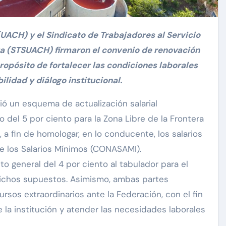
 (STSUACH) firmaron el convenio de renovación
propósito de fortalecer las condiciones laborales
lidad y diálogo institucional.
ió un esquema de actualización salarial
del 5 por ciento para la Zona Libre de la Frontera
, a fin de homologar, en lo conducente, los salarios
de los Salarios Mínimos (CONASAMI).
 general del 4 por ciento al tabulador para el
ichos supuestos. Asimismo, ambas partes
sos extraordinarios ante la Federación, con el fin
de la institución y atender las necesidades laborales