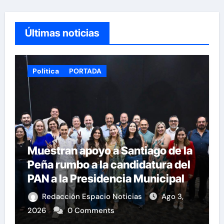
Últimas noticias
Política
PORTADA
Muestran apoyo a Santiago de la
Peña rumbo a la candidatura del
PAN a la Presidencia Municipal
Redacción Espacio Noticias
Ago 3,
2026
0 Comments