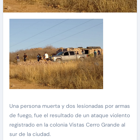
Una persona muerta y dos lesionadas por armas
de fuego, fue el resultado de un ataque violento
registrado en la colonia Vistas Cerro Grande al
sur de la ciudad.