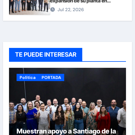
expansión de su planta en
Chihuahua
Jul 22, 2026
TE PUEDE INTERESAR
Política
PORTADA
Muestran apoyo a Santiago de la