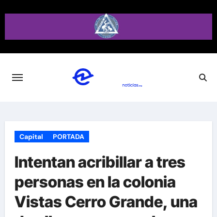
Saltar
al
contenido
Capital
PORTADA
Intentan acribillar a tres
personas en la colonia
Vistas Cerro Grande, una