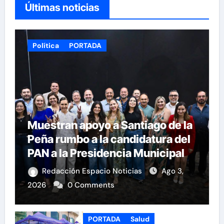
Últimas noticias
Política
PORTADA
Muestran apoyo a Santiago de la
Peña rumbo a la candidatura del
PAN a la Presidencia Municipal
Redacción Espacio Noticias
Ago 3,
2026
0 Comments
PORTADA
Salud