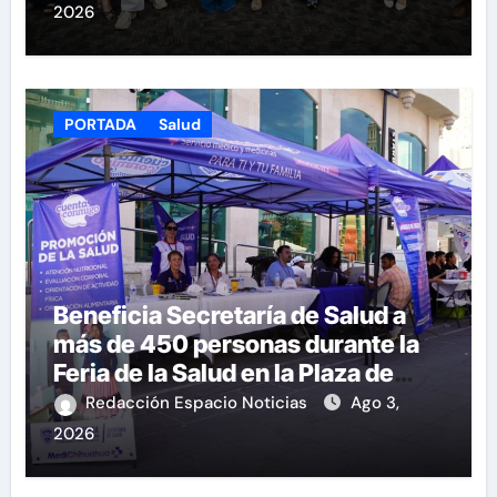
2026
PORTADA
Salud
Beneficia Secretaría de Salud a
más de 450 personas durante la
Feria de la Salud en la Plaza de
Armas
Redacción Espacio Noticias
Ago 3,
2026