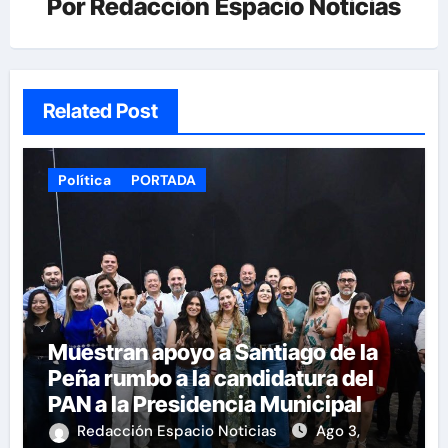
Por
Redacción Espacio Noticias
Related Post
Política
PORTADA
Muestran apoyo a Santiago de la
Peña rumbo a la candidatura del
PAN a la Presidencia Municipal
Redacción Espacio Noticias
Ago 3,