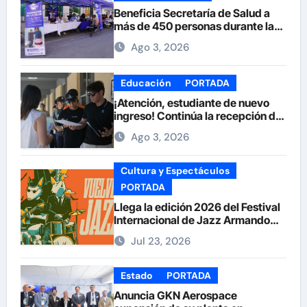
Beneficia Secretaría de Salud a
más de 450 personas durante la
Feria de la Salud en la Plaza de
Ago 3, 2026
Armas
Educación
PORTADA
¡Atención, estudiante de nuevo
ingreso! Continúa la recepción de
documentos en la UACH.
Ago 3, 2026
Cultura y Espectáculos
PORTADA
Llega la edición 2026 del Festival
Internacional de Jazz Armando
Nuñez
Jul 23, 2026
Estado
PORTADA
Anuncia GKN Aerospace