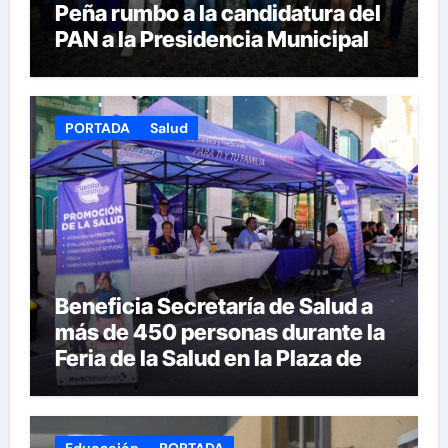
Peña rumbo a la candidatura del
PAN a la Presidencia Municipal
PORTADA
Salud
Beneficia Secretaría de Salud a
más de 450 personas durante la
Feria de la Salud en la Plaza de
Armas
Educación
PORTADA