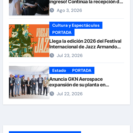
ingreso! Continúa la recepción de
documentos en la UACH.
Ago 3, 2026
Cultura y Espectáculos
PORTADA
Llega la edición 2026 del Festival
Internacional de Jazz Armando
Nuñez
Jul 23, 2026
Estado
PORTADA
Anuncia GKN Aerospace
expansión de su planta en
Chihuahua
Jul 22, 2026