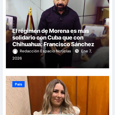
El régimen de Morena es más
solidario con Cuba que con
Chihuahua: Francisco Sánchez
Redacción Espacio Noticias
Ene 7,
2026
Pais