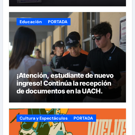
Armas
Educación
PORTADA
¡Atención, estudiante de nuevo
ingreso! Continúa la recepción
de documentos en la UACH.
Cultura y Espectáculos
PORTADA