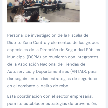
Personal de investigación de la Fiscalía de
Distrito Zona Centro y elementos de los grupos
especiales de la Dirección de Seguridad Pública
Municipal (DSPM), se reunieron con integrantes
de la Asociación Nacional de Tiendas de
Autoservicio y Departamentales (ANTAD), para
dar seguimiento a las estrategias de seguridad
en el combate al delito de robo.
Esta coordinación con el sector empresarial,
permite establecer estrategias de prevención,