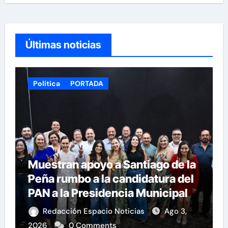
Últimas noticias
Política
PORTADA
Muestran apoyo a Santiago de la
Peña rumbo a la candidatura del
PAN a la Presidencia Municipal
Redacción Espacio Noticias
Ago 3,
2026
0 Comments