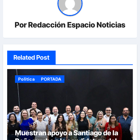
Por
Redacción Espacio Noticias
Related Post
Política
PORTADA
Muestran apoyo a Santiago de la