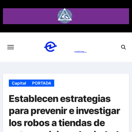
Saltar
al
contenido
Capital
PORTADA
Establecen estrategias
para prevenir e investigar
los robos a tiendas de