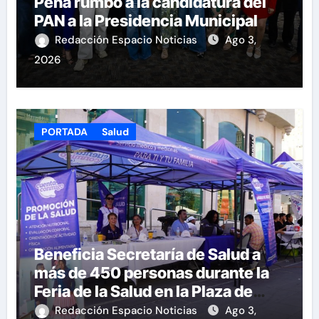
Peña rumbo a la candidatura del
PAN a la Presidencia Municipal
Redacción Espacio Noticias
Ago 3,
2026
PORTADA
Salud
Beneficia Secretaría de Salud a
más de 450 personas durante la
Feria de la Salud en la Plaza de
Armas
Redacción Espacio Noticias
Ago 3,