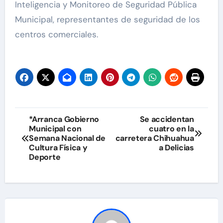
Inteligencia y Monitoreo de Seguridad Pública
Municipal, representantes de seguridad de los
centros comerciales.
Navegación
*Arranca Gobierno
Se accidentan
Municipal con
cuatro en la
de
Semana Nacional de
carretera Chihuahua
Cultura Física y
a Delicias
entradas
Deporte