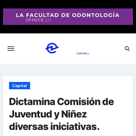
Saltar
al
contenido
Capital
Dictamina Comisión de
Juventud y Niñez
diversas iniciativas.