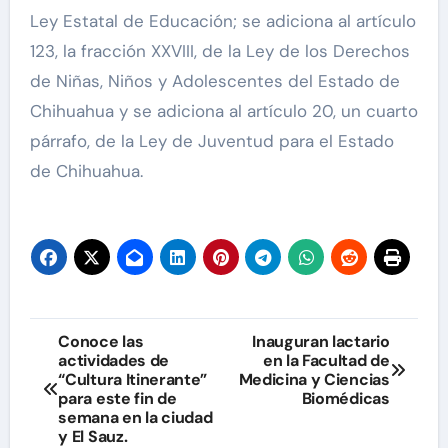
Ley Estatal de Educación; se adiciona al artículo
123, la fracción XXVIII, de la Ley de los Derechos
de Niñas, Niños y Adolescentes del Estado de
Chihuahua y se adiciona al artículo 20, un cuarto
párrafo, de la Ley de Juventud para el Estado
de Chihuahua.
Navegación
Conoce las
Inauguran lactario
actividades de
en la Facultad de
de
“Cultura Itinerante”
Medicina y Ciencias
para este fin de
Biomédicas
entradas
semana en la ciudad
y El Sauz.