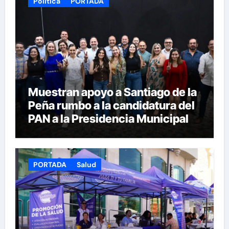
Política
PORTADA
Muestran apoyo a Santiago de la
Peña rumbo a la candidatura del
PAN a la Presidencia Municipal
PORTADA
Salud