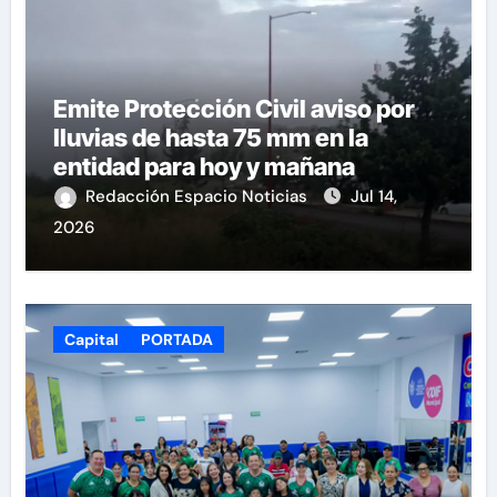
Emite Protección Civil aviso por
lluvias de hasta 75 mm en la
entidad para hoy y mañana
Redacción Espacio Noticias
Jul 14,
2026
Capital
PORTADA