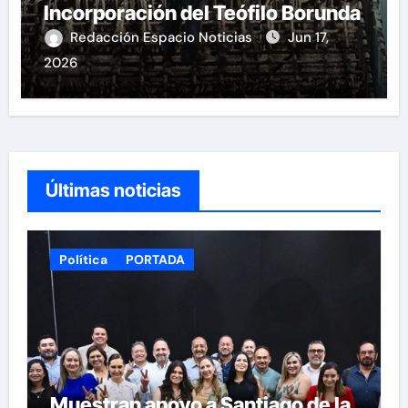
Incorporación del Teófilo Borunda
Redacción Espacio Noticias
Jun 17,
2026
Últimas noticias
Política
PORTADA
Muestran apoyo a Santiago de la