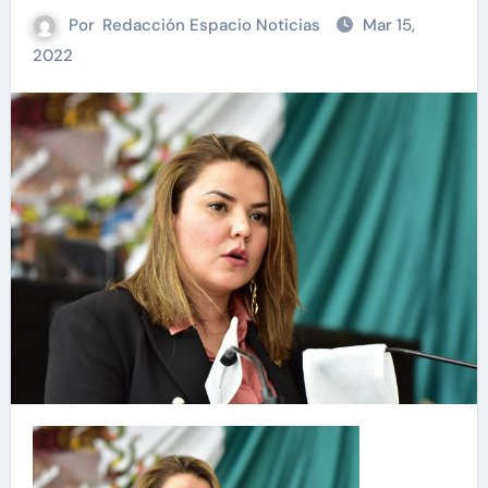
Por
Redacción Espacio Noticias
Mar 15,
2022