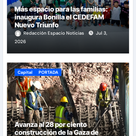
Más espacio para las familias:
inaugura Bonilla el CEDEFAM
Nuevo Triunfo
Redacción Espacio Noticias
Jul 3,
2026
Capital
PORTADA
Avanza al 28 por ciento
construcción de la Gaza de