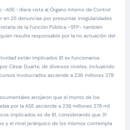
 –ASE- diera vista al Órgano Interno de Control
ior en 25 denuncias por presuntas irregularidades
cretaría de la Función Pública –SFP- también
quien resulte responsable por la no actuación del
ividad están implicados 81 ex funcionarios
por César Duarte, de diversos niveles, incluyendo
ecursos involucrados asciende a 236 millones 278
 documentales arrojaron que el monto de los
adas por la ASE asciende a 236 millones 278 mil
icos implicados es de 81, considerando que 31
s y el nivel jerárquico de los mismos contempla