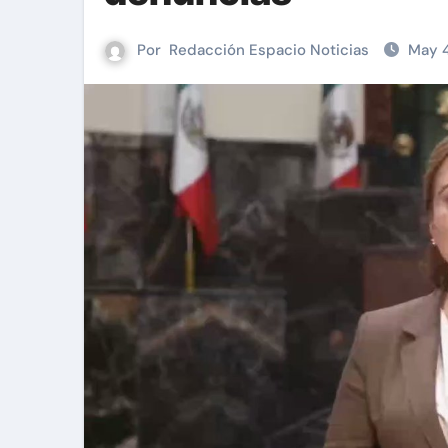
Por
Redacción Espacio Noticias
May 4