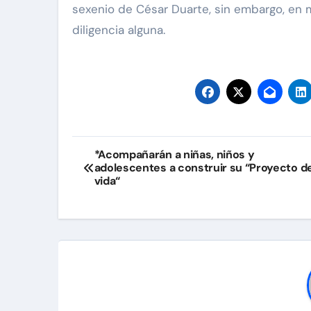
sexenio de César Duarte, sin embargo, en 
diligencia alguna.
Navegación
*Acompañarán a niñas, niños y
adolescentes a construir su “Proyecto d
de
vida“
entradas