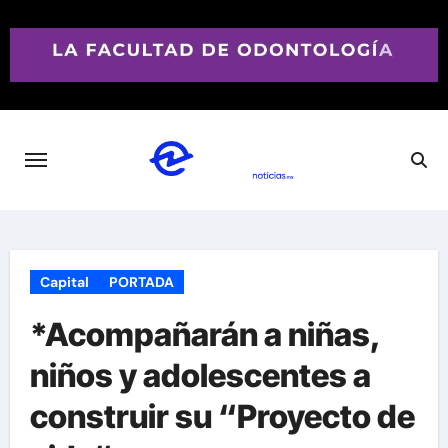
Saltar
al
contenido
Capital
PORTADA
*Acompañarán a niñas,
niños y adolescentes a
construir su “Proyecto de