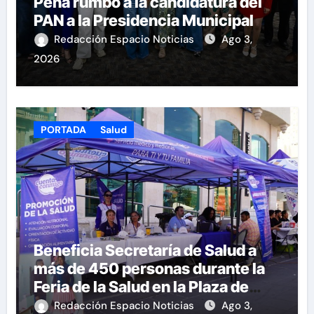
Peña rumbo a la candidatura del
PAN a la Presidencia Municipal
Redacción Espacio Noticias
Ago 3,
2026
PORTADA
Salud
Beneficia Secretaría de Salud a
más de 450 personas durante la
Feria de la Salud en la Plaza de
Armas
Redacción Espacio Noticias
Ago 3,