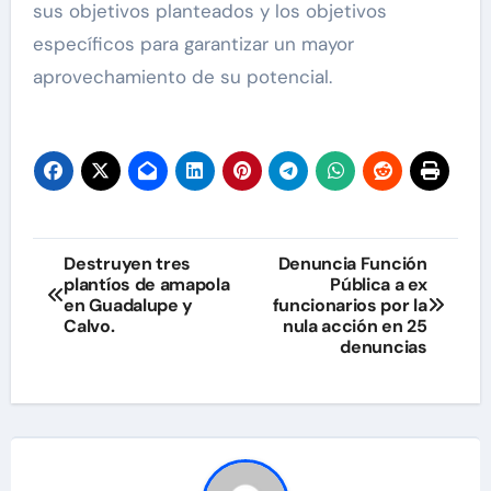
sus objetivos planteados y los objetivos
específicos para garantizar un mayor
aprovechamiento de su potencial.
Navegación
Destruyen tres
Denuncia Función
plantíos de amapola
Pública a ex
de
en Guadalupe y
funcionarios por la
Calvo.
nula acción en 25
entradas
denuncias