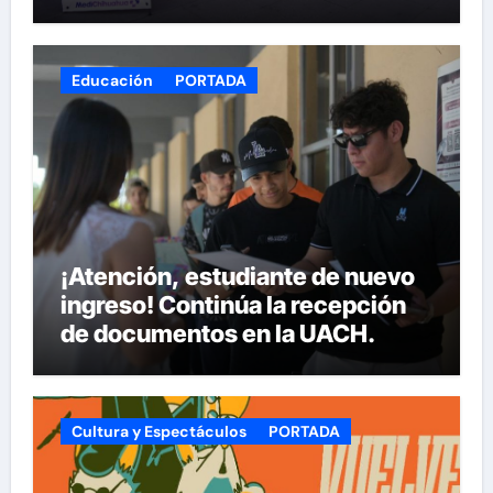
Armas
Educación
PORTADA
¡Atención, estudiante de nuevo
ingreso! Continúa la recepción
de documentos en la UACH.
Cultura y Espectáculos
PORTADA