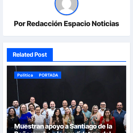
Por
Redacción Espacio Noticias
Related Post
Política
PORTADA
Muestran apoyo a Santiago de la