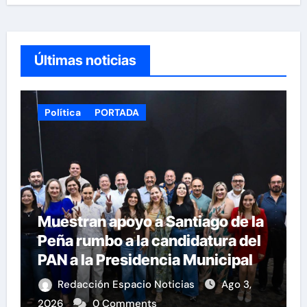
Últimas noticias
Política
PORTADA
Muestran apoyo a Santiago de la
Peña rumbo a la candidatura del
PAN a la Presidencia Municipal
Redacción Espacio Noticias
Ago 3,
2026
0 Comments