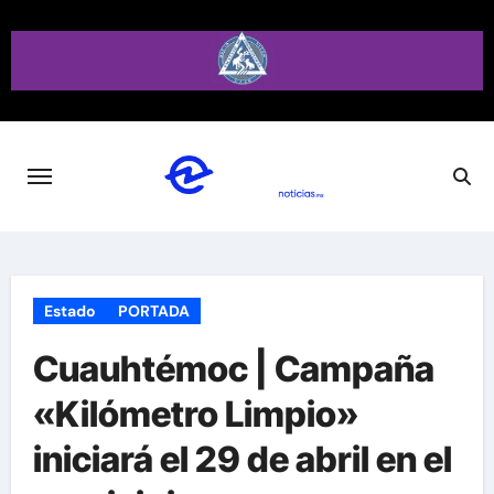
Saltar
al
contenido
Estado
PORTADA
Cuauhtémoc | Campaña
«Kilómetro Limpio»
iniciará el 29 de abril en el