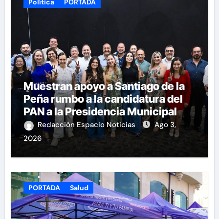
Política
PORTADA
Muestran apoyo a Santiago de la
Peña rumbo a la candidatura del
PAN a la Presidencia Municipal
Redacción Espacio Noticias
Ago 3,
2026
PORTADA
Salud