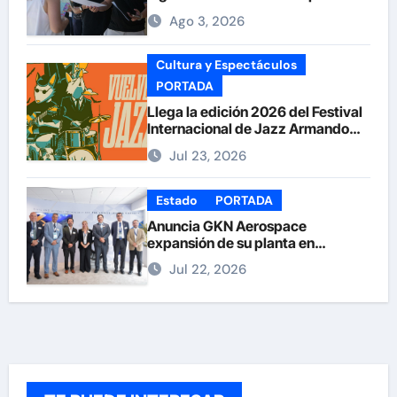
documentos en la UACH.
Ago 3, 2026
Cultura y Espectáculos
PORTADA
Llega la edición 2026 del Festival
Internacional de Jazz Armando
Nuñez
Jul 23, 2026
Estado
PORTADA
Anuncia GKN Aerospace
expansión de su planta en
Chihuahua
Jul 22, 2026