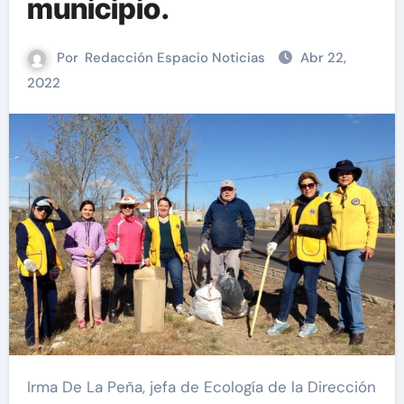
municipio.
Por
Redacción Espacio Noticias
Abr 22,
2022
Irma De La Peña, jefa de Ecología de la Dirección