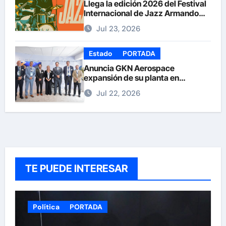
Llega la edición 2026 del Festival
Internacional de Jazz Armando
Nuñez
Jul 23, 2026
Estado
PORTADA
Anuncia GKN Aerospace
expansión de su planta en
Chihuahua
Jul 22, 2026
TE PUEDE INTERESAR
Política
PORTADA