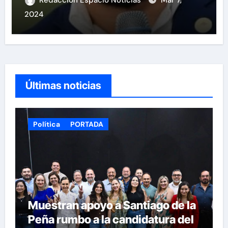
Redacción Espacio Noticias
Mar 7,
2024
Últimas noticias
Política
PORTADA
Muestran apoyo a Santiago de la
Peña rumbo a la candidatura del