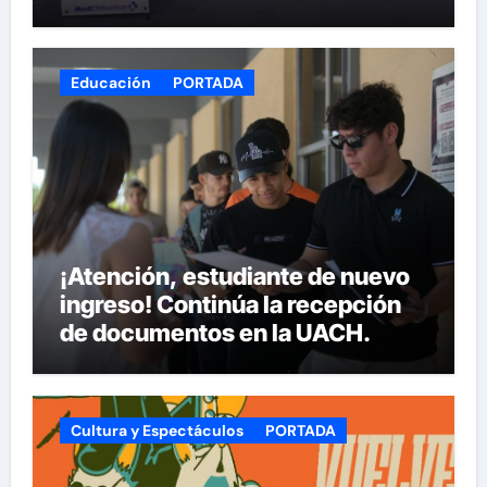
Armas
Educación
PORTADA
¡Atención, estudiante de nuevo
ingreso! Continúa la recepción
de documentos en la UACH.
Cultura y Espectáculos
PORTADA