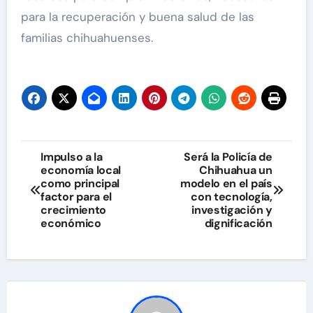
para la recuperación y buena salud de las
familias chihuahuenses.
Navegación
Impulso a la
Será la Policía de
economía local
Chihuahua un
de
como principal
modelo en el país
factor para el
con tecnología,
entradas
crecimiento
investigación y
económico
dignificación