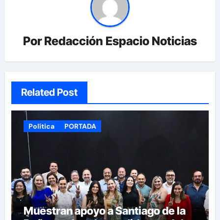
Por
Redacción Espacio Noticias
Related Post
Política
PORTADA
Muestran apoyo a Santiago de la