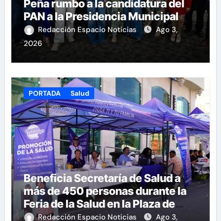
Peña rumbo a la candidatura del
PAN a la Presidencia Municipal
Redacción Espacio Noticias
Ago 3,
2026
PORTADA
Salud
Beneficia Secretaría de Salud a
más de 450 personas durante la
Feria de la Salud en la Plaza de
Armas
Redacción Espacio Noticias
Ago 3,