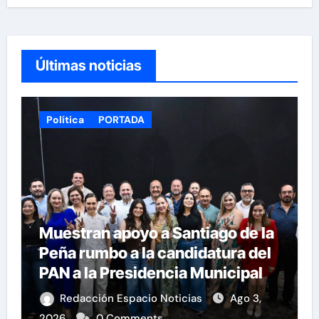
Últimas noticias
Política
PORTADA
Muestran apoyo a Santiago de la
Peña rumbo a la candidatura del
PAN a la Presidencia Municipal
Redacción Espacio Noticias
Ago 3,
2026
0 Comments