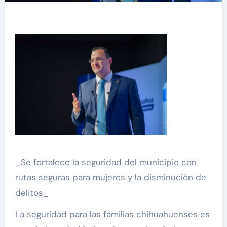
_Se fortalece la seguridad del municipio con
rutas seguras para mujeres y la disminución de
delitos_
La seguridad para las familias chihuahuenses es