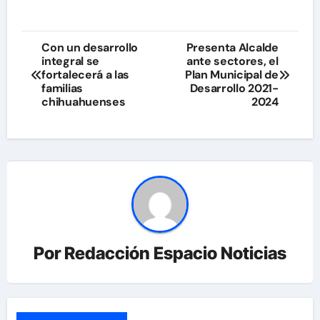
Navegación
Con un desarrollo
Presenta Alcalde
integral se
ante sectores, el
de
fortalecerá a las
Plan Municipal de
familias
Desarrollo 2021-
entradas
chihuahuenses
2024
Por
Redacción Espacio Noticias