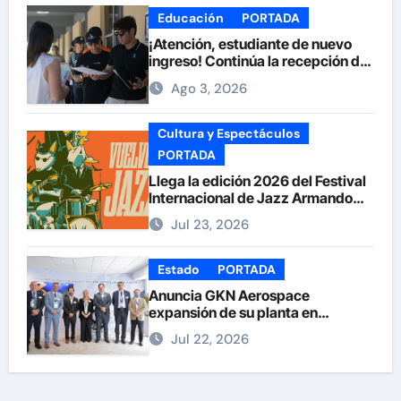
Educación
PORTADA
¡Atención, estudiante de nuevo
ingreso! Continúa la recepción de
documentos en la UACH.
Ago 3, 2026
Cultura y Espectáculos
PORTADA
Llega la edición 2026 del Festival
Internacional de Jazz Armando
Nuñez
Jul 23, 2026
Estado
PORTADA
Anuncia GKN Aerospace
expansión de su planta en
Chihuahua
Jul 22, 2026