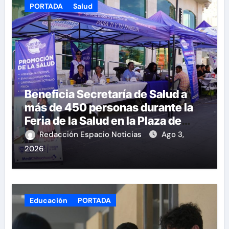
PORTADA
Salud
Beneficia Secretaría de Salud a
más de 450 personas durante la
Feria de la Salud en la Plaza de
Armas
Redacción Espacio Noticias
Ago 3,
2026
Educación
PORTADA