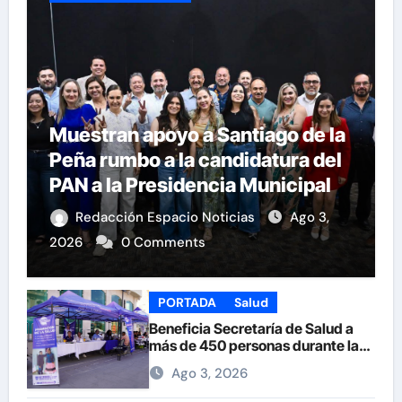
Muestran apoyo a Santiago de la
Peña rumbo a la candidatura del
PAN a la Presidencia Municipal
Redacción Espacio Noticias
Ago 3,
2026
0 Comments
PORTADA
Salud
Beneficia Secretaría de Salud a
más de 450 personas durante la
Feria de la Salud en la Plaza de
Ago 3, 2026
Armas