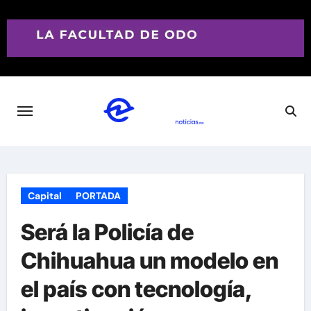
Saltar
al
contenido
Capital
PORTADA
Será la Policía de
Chihuahua un modelo en
el país con tecnología,