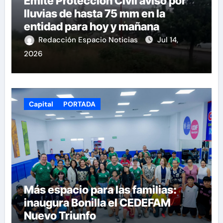
Emite Protección Civil aviso por
lluvias de hasta 75 mm en la
entidad para hoy y mañana
Redacción Espacio Noticias
Jul 14,
2026
Capital
PORTADA
Más espacio para las familias:
inaugura Bonilla el CEDEFAM
Nuevo Triunfo