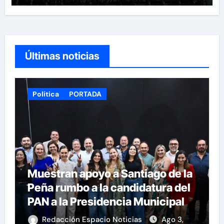
Últimas noticias
Política
PORTADA
Muestran apoyo a Santiago de la
Peña rumbo a la candidatura del
PAN a la Presidencia Municipal
Redacción Espacio Noticias
Ago 3,