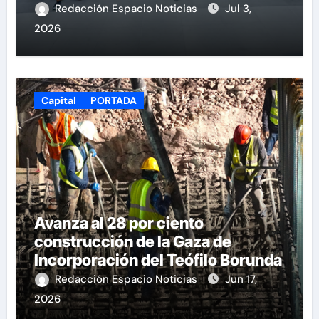
Redacción Espacio Noticias
Jul 3,
2026
Capital
PORTADA
Avanza al 28 por ciento
construcción de la Gaza de
Incorporación del Teófilo Borunda
Redacción Espacio Noticias
Jun 17,
2026