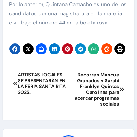
Por lo anterior, Quintana Camacho es uno de los
candidatos por una magistratura en la materia
civil, bajo el número 44 en la boleta rosa.
Navegación
ARTISTAS LOCALES
Recorren Manque
SE PRESENTARÁN EN
Granados y Sarahí
de
LA FERIA SANTA RITA
Franklyn Quintas
2025.
Carolinas para
entradas
acercar programas
sociales