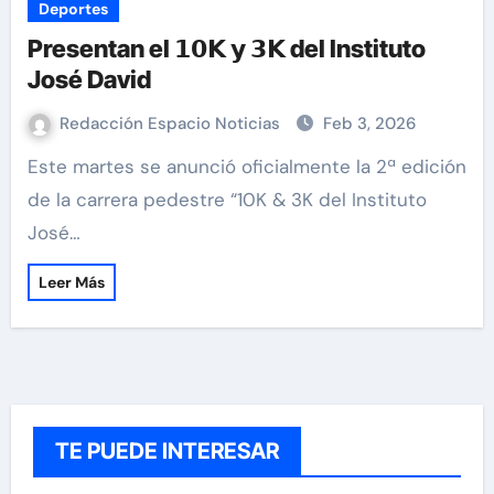
Deportes
Presentan el 𝟭𝟬𝗞 𝘆 𝟯𝗞 del Instituto
José David
Redacción Espacio Noticias
Feb 3, 2026
Este martes se anunció oficialmente la 2ª edición
de la carrera pedestre “10K & 3K del Instituto
José…
Leer Más
TE PUEDE INTERESAR