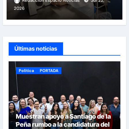
Redacción Espacio Noticias
Jul 22,
2026
Últimas noticias
Política
PORTADA
Muestran apoyo a Santiago de la
Peña rumbo a la candidatura del