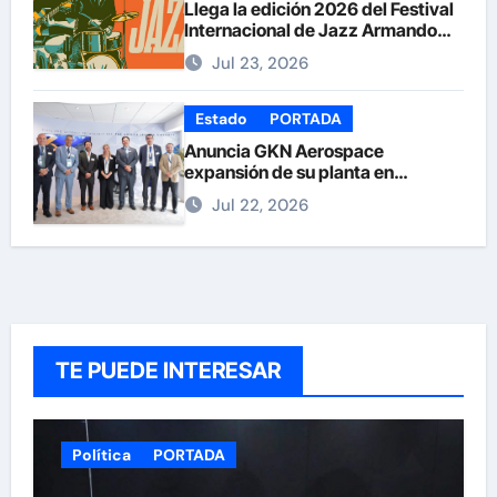
Llega la edición 2026 del Festival
Internacional de Jazz Armando
Nuñez
Jul 23, 2026
Estado
PORTADA
Anuncia GKN Aerospace
expansión de su planta en
Chihuahua
Jul 22, 2026
TE PUEDE INTERESAR
Política
PORTADA