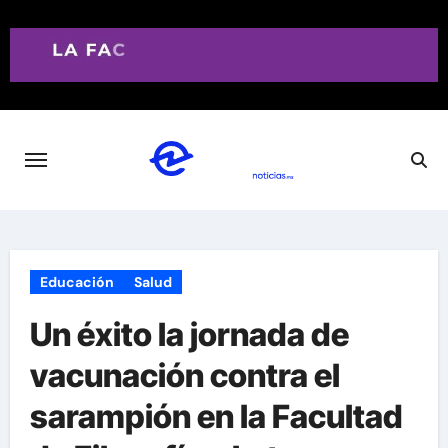
Saltar
al
contenido
Educación
Salud
Un éxito la jornada de
vacunación contra el
sarampión en la Facultad