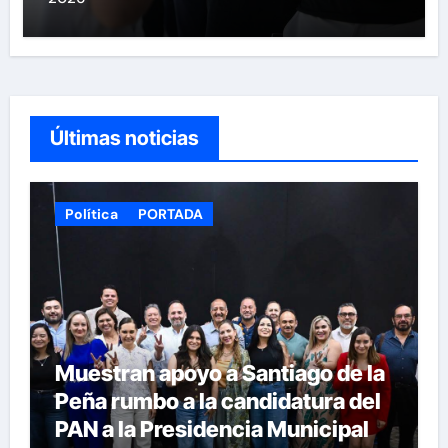
Últimas noticias
Política
PORTADA
Muestran apoyo a Santiago de la
Peña rumbo a la candidatura del
PAN a la Presidencia Municipal