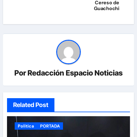
entradas
Cereso de
Guachochi
Por
Redacción Espacio Noticias
Related Post
Política
PORTADA