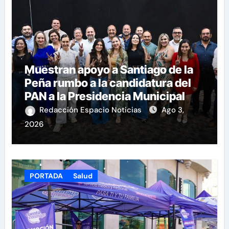
Muestran apoyo a Santiago de la
Peña rumbo a la candidatura del
PAN a la Presidencia Municipal
Redacción Espacio Noticias
Ago 3,
2026
PORTADA
Salud