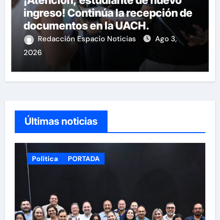
¡Atención, estudiante de nuevo
ingreso! Continúa la recepción de
documentos en la UACH.
Redacción Espacio Noticias
Ago 3,
2026
Últimas noticias
Política
PORTADA