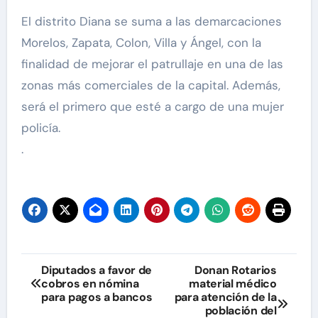
El distrito Diana se suma a las demarcaciones
Morelos, Zapata, Colon, Villa y Ángel, con la
finalidad de mejorar el patrullaje en una de las
zonas más comerciales de la capital. Además,
será el primero que esté a cargo de una mujer
policía.
.
Navegación
Diputados a favor de
Donan Rotarios
cobros en nómina
material médico
de
para pagos a bancos
para atención de la
población del