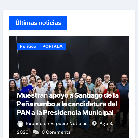
Últimas noticias
Política
PORTADA
Muestran apoyo a Santiago de la
Peña rumbo a la candidatura del
PAN a la Presidencia Municipal
Redacción Espacio Noticias
Ago 3,
2026
0 Comments