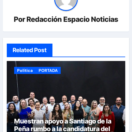
Por
Redacción Espacio Noticias
Related Post
Política
PORTADA
Muestran apoyo a Santiago de la
Peña rumbo a la candidatura del