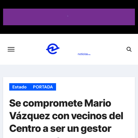
Saltar
al
contenido
Estado
PORTADA
Se compromete Mario
Vázquez con vecinos del
Centro a ser un gestor