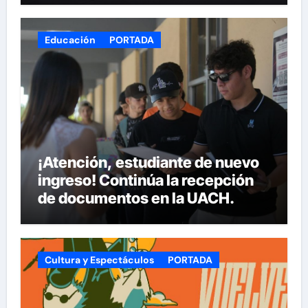
Educación
PORTADA
¡Atención, estudiante de nuevo
ingreso! Continúa la recepción
de documentos en la UACH.
Cultura y Espectáculos
PORTADA