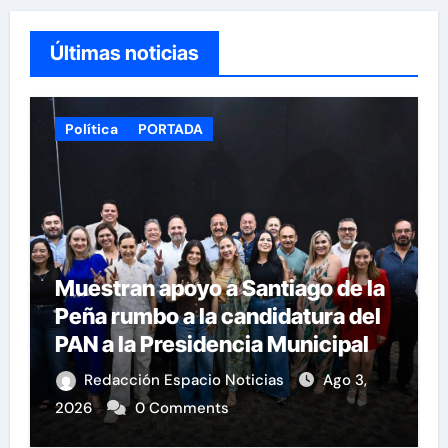
Últimas noticias
Política
PORTADA
Muestran apoyo a Santiago de la
Peña rumbo a la candidatura del
PAN a la Presidencia Municipal
Redacción Espacio Noticias
Ago 3,
2026
0 Comments