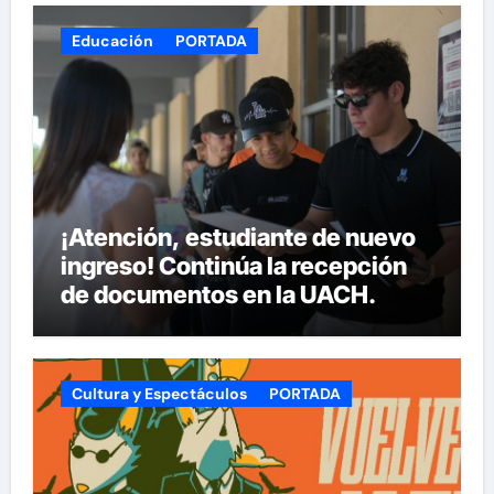
Educación
PORTADA
¡Atención, estudiante de nuevo
ingreso! Continúa la recepción
de documentos en la UACH.
Cultura y Espectáculos
PORTADA