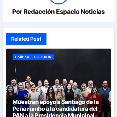
Por
Redacción Espacio Noticias
Related Post
Política
PORTADA
Muestran apoyo a Santiago de la
Peña rumbo a la candidatura del
PAN a la Presidencia Municipal