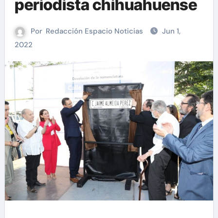
periodista chihuahuense
Por
Redacción Espacio Noticias
Jun 1,
2022