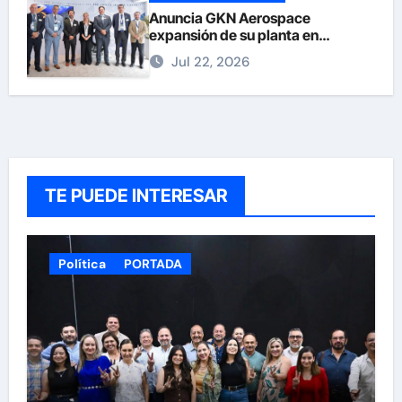
Anuncia GKN Aerospace
expansión de su planta en
Chihuahua
Jul 22, 2026
TE PUEDE INTERESAR
Política
PORTADA