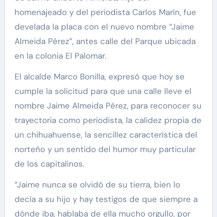
homenajeado y del periodista Carlos Marín, fue
develada la placa con el nuevo nombre “Jaime
Almeida Pérez”, antes calle del Parque ubicada
en la colonia El Palomar.
El alcalde Marco Bonilla, expresó que hoy se
cumple la solicitud para que una calle lleve el
nombre Jaime Almeida Pérez, para reconocer su
trayectoria como periodista, la calidez propia de
un chihuahuense, la sencillez característica del
norteño y un sentido del humor muy particular
de los capitalinos.
“Jaime nunca se olvidó de su tierra, bien lo
decía a su hijo y hay testigos de que siempre a
dónde iba, hablaba de ella mucho orgullo, por