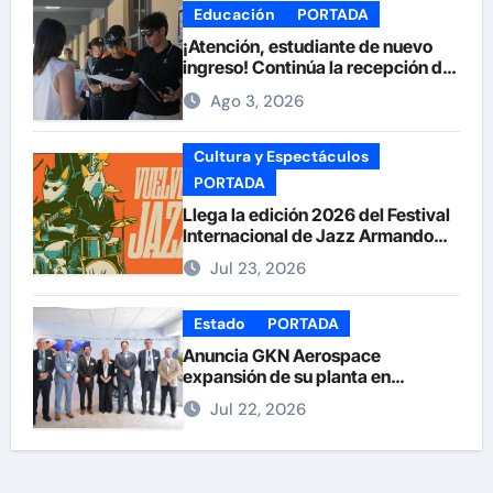
Educación
PORTADA
¡Atención, estudiante de nuevo
ingreso! Continúa la recepción de
documentos en la UACH.
Ago 3, 2026
Cultura y Espectáculos
PORTADA
Llega la edición 2026 del Festival
Internacional de Jazz Armando
Nuñez
Jul 23, 2026
Estado
PORTADA
Anuncia GKN Aerospace
expansión de su planta en
Chihuahua
Jul 22, 2026