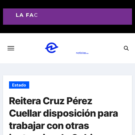
Saltar
al
contenido
Estado
Reitera Cruz Pérez
Cuellar disposición para
trabajar con otras