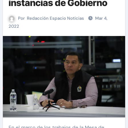
instancias de Gobierno
Por
Redacción Espacio Noticias
Mar 4,
2022
En el marco de los trabajos de la Mesa de