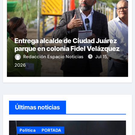
Entrega alcalde de Ciudad Juárez
parque en colonia Fidel Velázquez
Redacción Espacio Noticias
Jul 15,
2026
Últimas noticias
Política
PORTADA