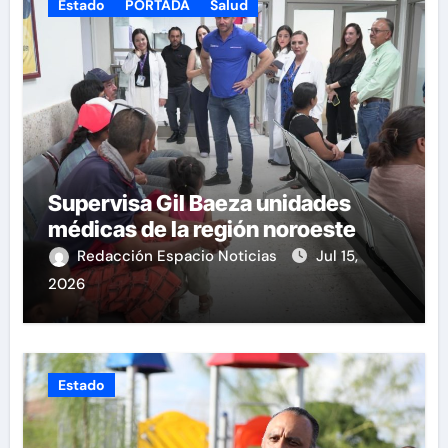
Estado
PORTADA
Salud
Supervisa Gil Baeza unidades
médicas de la región noroeste
Redacción Espacio Noticias
Jul 15,
2026
Estado