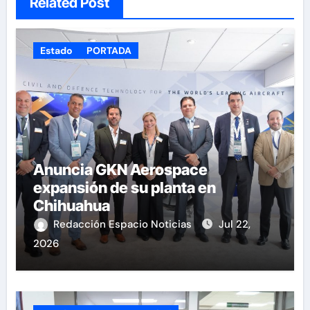
Related Post
Estado
PORTADA
Anuncia GKN Aerospace
expansión de su planta en
Chihuahua
Redacción Espacio Noticias
Jul 22,
2026