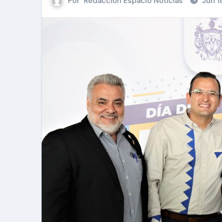
Por
Redacción Espacio Noticias
Jun 1