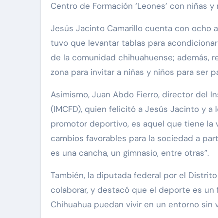
Centro de Formación ‘Leones’ con niñas y 
Jesús Jacinto Camarillo cuenta con ocho a
tuvo que levantar tablas para acondicionar 
de la comunidad chihuahuense; además, rea
zona para invitar a niñas y niños para ser 
Asimismo, Juan Abdo Fierro, director del In
(IMCFD), quien felicitó a Jesús Jacinto y a
promotor deportivo, es aquel que tiene la v
cambios favorables para la sociedad a part
es una cancha, un gimnasio, entre otras”.
También, la diputada federal por el Distrit
colaborar, y destacó que el deporte es un 
Chihuahua puedan vivir en un entorno sin v