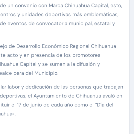
ma de un convenio con Marca Chihuahua Capital, esto,
 centros y unidades deportivas más emblemáticas,
de eventos de convocatoria municipal, estatal y
ejo de Desarrollo Económico Regional Chihuahua
este acto y en presencia de los promotores
huahua Capital y se sumen a la difusión y
alce para del Municipio.
lar labor y dedicación de las personas que trabajan
 deportivas, el Ayuntamiento de Chihuahua avaló en
tituir el 17 de junio de cada año como el “Día del
uahua».