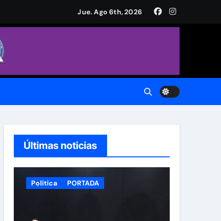
a Plaza de Armas
Jue. Ago 6th, 2026
CH.
do.
Últimas noticias
Política
PORTADA
 Municipal