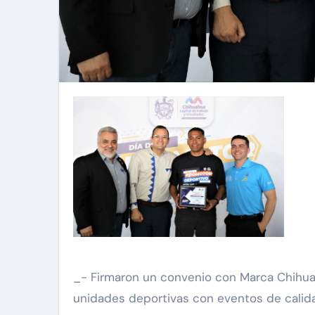
_- Firmaron un convenio con Marca Chihuah
unidades deportivas con eventos de cali