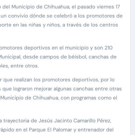
 del Municipio de Chihuahua, el pasado viernes 17
ó un convivio dónde se celebró a los promotores de
porte en las niñas y niños, a través de los centros
romotores deportivos en el municipio y son 210
Municipal, desde campos de béisbol, canchas de
es, entre otros.
r que realizan los promotores deportivos, por lo
 que lograron mejorar algunas canchas entre otras
el Municipio de Chihuahua, con programas como el
 trayectoria de Jesús Jacinto Camarillo Pérez,
rápido en el Parque El Palomar y entrenador del