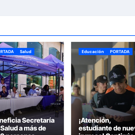
RTADA
Salud
Educación
PORTADA
neficia Secretaría
¡Atención,
 Salud a más de
estudiante de nue