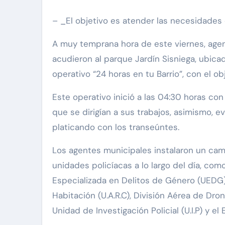
– _El objetivo es atender las necesidades 
A muy temprana hora de este viernes, agen
acudieron al parque Jardín Sisniega, ubica
operativo “24 horas en tu Barrio”, con el o
Este operativo inició a las 04:30 horas c
que se dirigían a sus trabajos, asimismo, e
platicando con los transeúntes.
Los agentes municipales instalaron un ca
unidades policíacas a lo largo del día, com
Especializada en Delitos de Género (UEDG
Habitación (U.A.R.C), División Aérea de Dron
Unidad de Investigación Policial (U.I.P) y el