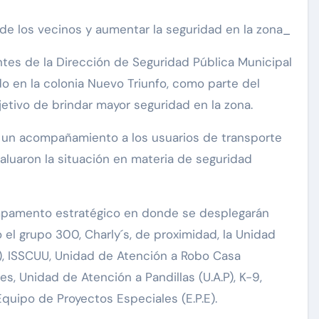
de los vecinos y aumentar la seguridad en la zona_
tes de la Dirección de Seguridad Pública Municipal
do en la colonia Nuevo Triunfo, como parte del
bjetivo de brindar mayor seguridad en la zona.
on un acompañamiento a los usuarios de transporte
valuaron la situación en materia de seguridad
mpamento estratégico en donde se desplegarán
o el grupo 300, Charly´s, de proximidad, la Unidad
), ISSCUU, Unidad de Atención a Robo Casa
es, Unidad de Atención a Pandillas (U.A.P), K-9,
 Equipo de Proyectos Especiales (E.P.E).