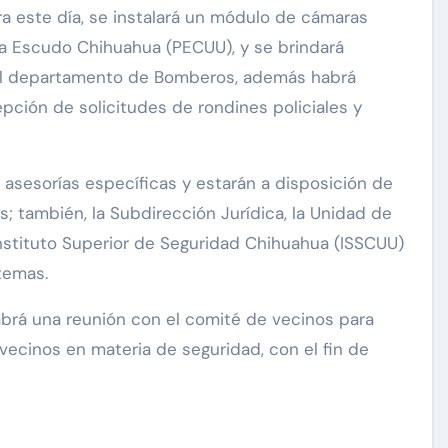
a este día, se instalará un módulo de cámaras
ma Escudo Chihuahua (PECUU), y se brindará
 el departamento de Bomberos, además habrá
pción de solicitudes de rondines policiales y
rá asesorías específicas y estarán a disposición de
as; también, la Subdirección Jurídica, la Unidad de
l Instituto Superior de Seguridad Chihuahua (ISSCUU)
temas.
abrá una reunión con el comité de vecinos para
vecinos en materia de seguridad, con el fin de