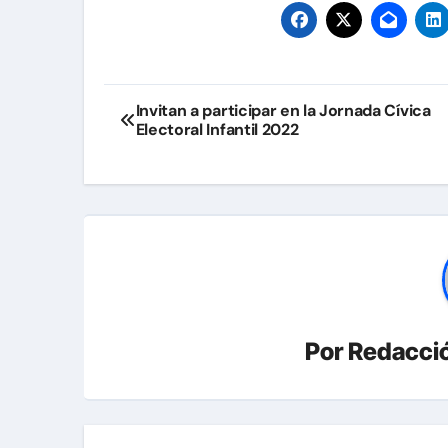
Navegación
Invitan a participar en la Jornada Cívica
Electoral Infantil 2022
de
entradas
Por
Redacció