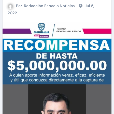
Por
Redacción Espacio Noticias
Jul 5,
2022