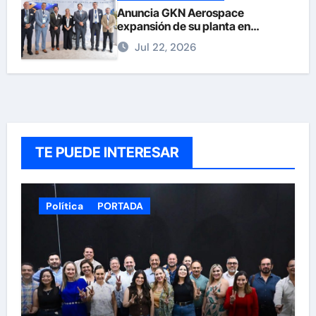
Anuncia GKN Aerospace
expansión de su planta en
Chihuahua
Jul 22, 2026
TE PUEDE INTERESAR
Política
PORTADA