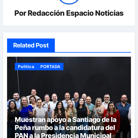
Por
Redacción Espacio Noticias
Related Post
Política
PORTADA
Muestran apoyo a Santiago de la
Peña rumbo a la candidatura del
PAN a la Presidencia Municipal