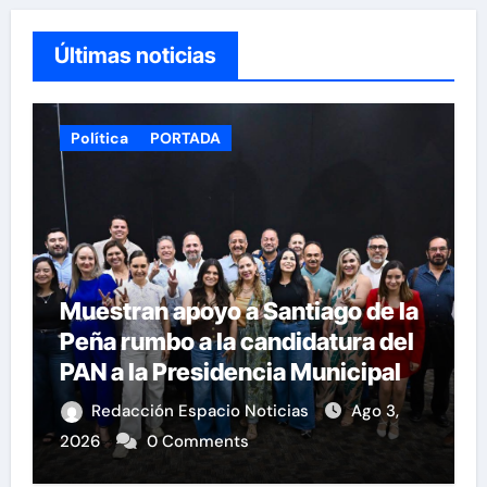
Últimas noticias
Política
PORTADA
Muestran apoyo a Santiago de la
Peña rumbo a la candidatura del
PAN a la Presidencia Municipal
Redacción Espacio Noticias
Ago 3,
2026
0 Comments