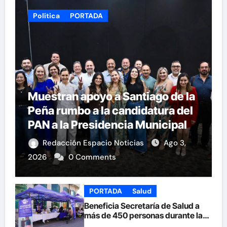
Política
PORTADA
Muestran apoyo a Santiago de la
Peña rumbo a la candidatura del
PAN a la Presidencia Municipal
Redacción Espacio Noticias
Ago 3,
2026
0 Comments
PORTADA
Salud
Beneficia Secretaría de Salud a
más de 450 personas durante la
Feria de la Salud en la Plaza de