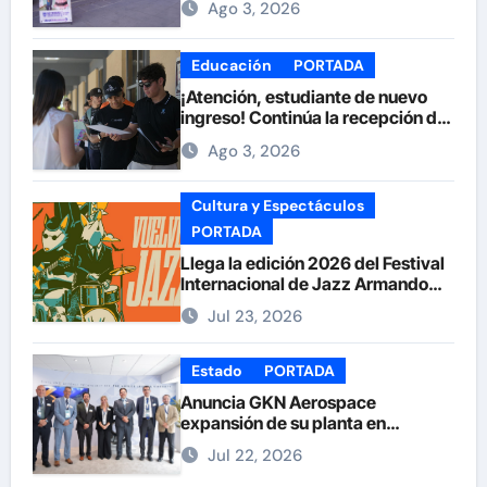
Ago 3, 2026
Armas
Educación
PORTADA
¡Atención, estudiante de nuevo
ingreso! Continúa la recepción de
documentos en la UACH.
Ago 3, 2026
Cultura y Espectáculos
PORTADA
Llega la edición 2026 del Festival
Internacional de Jazz Armando
Nuñez
Jul 23, 2026
Estado
PORTADA
Anuncia GKN Aerospace
expansión de su planta en
Chihuahua
Jul 22, 2026