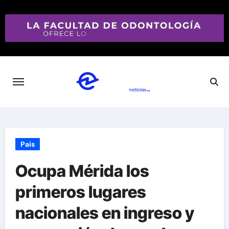
Saltar
al
contenido
Pais
Ocupa Mérida los
primeros lugares
nacionales en ingreso y