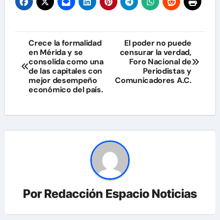
Navegación
Crece la formalidad
El poder no puede
en Mérida y se
censurar la verdad,
de
consolida como una
Foro Nacional de
de las capitales con
Periodistas y
entradas
mejor desempeño
Comunicadores A.C.
económico del país.
Por
Redacción Espacio Noticias