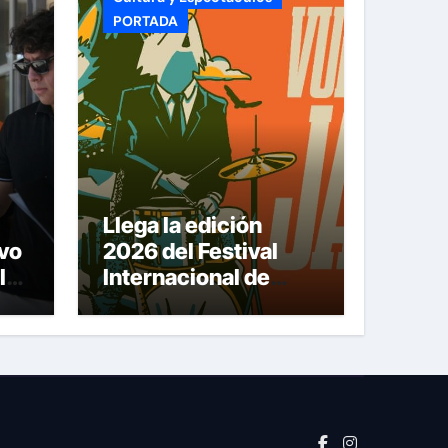
PORTADA
Llega la edición
vo
2026 del Festival
la
Internacional de
Jazz Armando
Nuñez