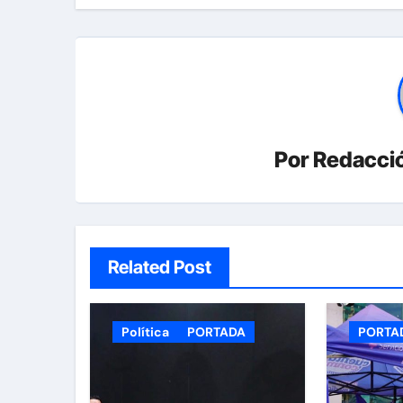
Por
Redacció
Related Post
Política
PORTADA
PORTA