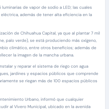
5 luminarias de vapor de sodio a LED; las cuales
eléctrica, además de tener alta eficiencia en la
zación de Chihuahua Capital, ya que al plantar 7 mil
he, palo verde), se está produciendo más oxígeno,
ambio climático, entre otros beneficios; además de
llecer la imagen de la mancha urbana.
stalar y reparar el sistema de riego con agua
rques, jardines y espacios públicos que comprende
iariamente se riegan más de 100 espacios públicos
ntenimiento Urbano, informó que cualquier
dir al Vivero Municipal, ubicado en la avenida