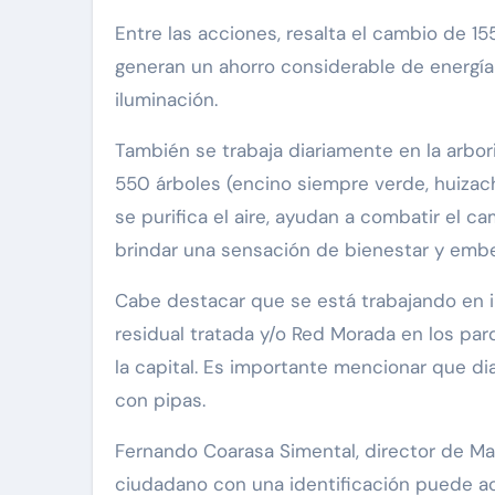
Entre las acciones, resalta el cambio de 15
generan un ahorro considerable de energía 
iluminación.
También se trabaja diariamente en la arbori
550 árboles (encino siempre verde, huizac
se purifica el aire, ayudan a combatir el c
brindar una sensación de bienestar y embe
Cabe destacar que se está trabajando en in
residual tratada y/o Red Morada en los pa
la capital. Es importante mencionar que d
con pipas.
Fernando Coarasa Simental, director de Ma
ciudadano con una identificación puede acu