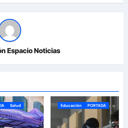
n Espacio Noticias
DA
Salud
Educación
PORTADA