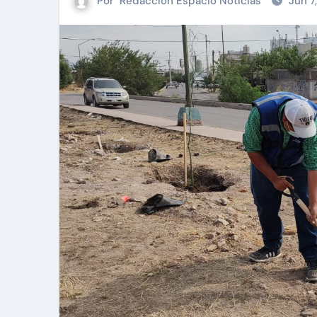
Por
Redacción Espacio Noticias
Jun 7