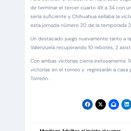
de terminar el tercer cuarto 49 a 34 con
sería suficiente y Chihuahua sellaba la vic
esta jornada número 20 de la temporada 
Un destacado juego nuevamente tanto a la
Valenzuela recuperando 10 rebotes, 2 asist
Con ambas victorias cierra exitosamente T
victorias en el torneo y regresarán a casa
Torreón.
Navegación
Mantiene Adelitas el invicto al sumar