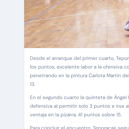
Desde el arranque del primer cuarto, Teporacas se imponía ganando rebotes y convirtiendo
los puntos, excelente labor a la ofensiva 
penetrando en la pintura Carlota Martin de
13.
En el segundo cuarto la quinteta de Ángel
defensiva al permitir solo 3 puntos e irs
ventaja en la pizarra, 41 puntos sobre 15.
Para concluir el encuentro, Teporacas seg