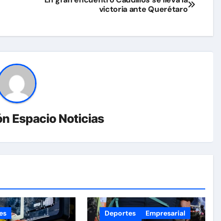
victoria ante Querétaro
n Espacio Noticias
es
Deportes
Empresarial