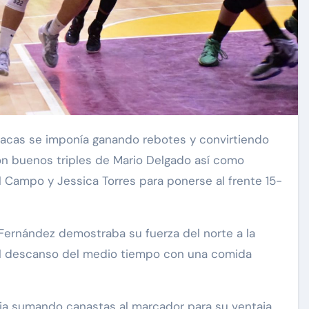
con buenos triples de Mario Delgado así como
l Campo y Jessica Torres para ponerse al frente 15-
 Fernández demostraba su fuerza del norte a la
e al descanso del medio tiempo con una comida
uia sumando canastas al marcador para su ventaja