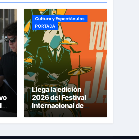
Cultura y Espectáculos
PORTADA
Llega la edición
vo
2026 del Festival
la
Internacional de
Jazz Armando
Nuñez