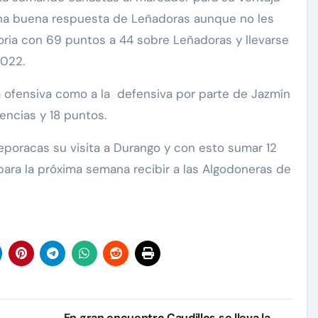
 una buena respuesta de Leñadoras aunque no les
toria con 69 puntos a 44 sobre Leñadoras y llevarse
2022.
 ofensiva como a la defensiva por parte de Jazmín
encias y 18 puntos.
eporacas su visita a Durango y con esto sumar 12
 para la próxima semana recibir a las Algodoneras de
En gran encuentro Caudillos se lleva la