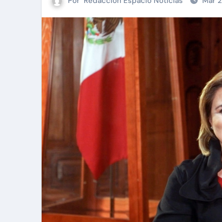
Por
Redacción Espacio Noticias
Mar 2