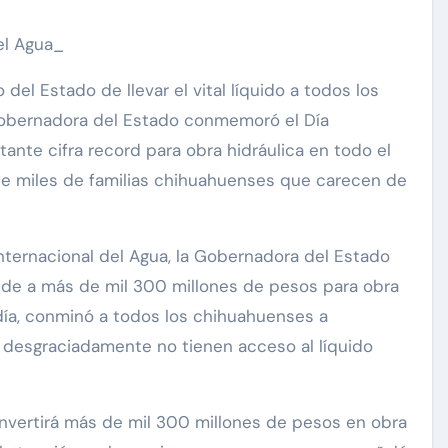
el Agua_
el Estado de llevar el vital líquido a todos los
Gobernadora del Estado conmemoró el Día
ante cifra record para obra hidráulica en todo el
 de miles de familias chihuahuenses que carecen de
ternacional del Agua, la Gobernadora del Estado
nde a más de mil 300 millones de pesos para obra
 día, conminó a todos los chihuahuenses a
 desgraciadamente no tienen acceso al líquido
invertirá más de mil 300 millones de pesos en obra