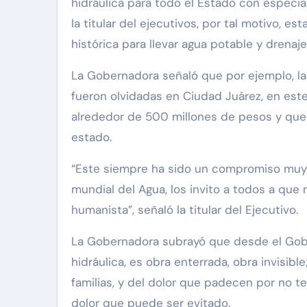
hidráulica para todo el Estado con especia
la titular del ejecutivos, por tal motivo, e
histórica para llevar agua potable y drenaj
La Gobernadora señaló que por ejemplo, la
fueron olvidadas en Ciudad Juárez, en este
alrededor de 500 millones de pesos y que e
estado.
“Este siempre ha sido un compromiso muy e
mundial del Agua, los invito a todos a qu
humanista”, señaló la titular del Ejecutivo.
La Gobernadora subrayó que desde el Gobi
hidráulica, es obra enterrada, obra invisib
familias, y del dolor que padecen por no 
dolor que puede ser evitado.