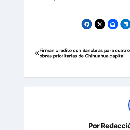
Navegación
Firman crédito con Banobras para cuatro
obras prioritarias de Chihuahua capital
de
entradas
Por
Redacció