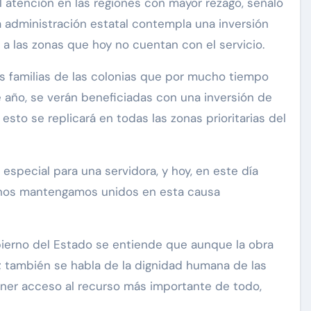
l atención en las regiones con mayor rezago, señaló
sta administración estatal contempla una inversión
e a las zonas que hoy no cuentan con el servicio.
s familias de las colonias que por mucho tiempo
 año, se verán beneficiadas con una inversión de
sto se replicará en todas las zonas prioritarias del
special para una servidora, y hoy, en este día
e nos mantengamos unidos en esta causa
erno del Estado se entiende que aunque la obra
le; también se habla de la dignidad humana de las
tener acceso al recurso más importante de todo,