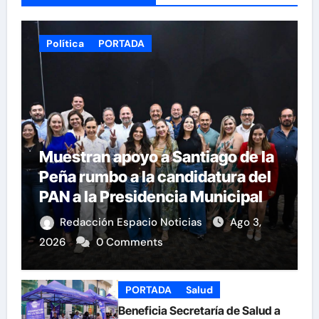
Política
PORTADA
Muestran apoyo a Santiago de la
Peña rumbo a la candidatura del
PAN a la Presidencia Municipal
Redacción Espacio Noticias
Ago 3,
2026
0 Comments
PORTADA
Salud
Beneficia Secretaría de Salud a