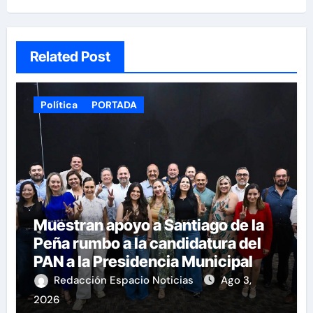
Related Post
Política
PORTADA
Muestran apoyo a Santiago de la
Peña rumbo a la candidatura del
PAN a la Presidencia Municipal
Redacción Espacio Noticias
Ago 3,
2026