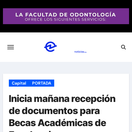
Saltar
al
contenido
Capital
PORTADA
Inicia mañana recepción
de documentos para
Becas Académicas de