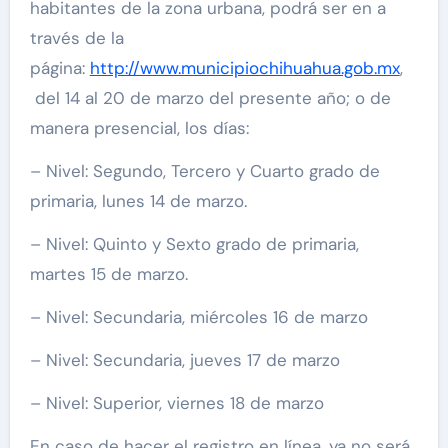
habitantes de la zona urbana, podrá ser en a
través de la
página:
http://www.municipiochihuahua.gob.mx
,
del 14 al 20 de marzo del presente año; o de
manera presencial, los días:
– Nivel: Segundo, Tercero y Cuarto grado de
primaria, lunes 14 de marzo.
– Nivel: Quinto y Sexto grado de primaria,
martes 15 de marzo.
– Nivel: Secundaria, miércoles 16 de marzo
– Nivel: Secundaria, jueves 17 de marzo
– Nivel: Superior, viernes 18 de marzo
En caso de hacer el registro en línea, ya no será