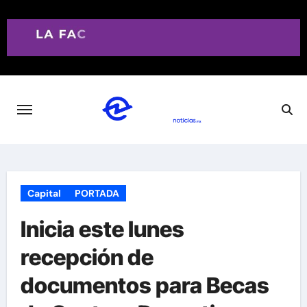
Saltar
al
contenido
Capital
PORTADA
Inicia este lunes
recepción de
documentos para Becas