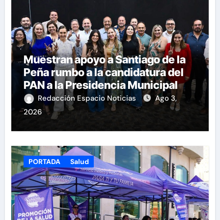
Muestran apoyo a Santiago de la
Peña rumbo a la candidatura del
PAN a la Presidencia Municipal
Redacción Espacio Noticias
Ago 3,
2026
PORTADA
Salud