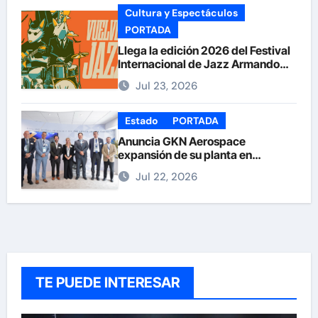
Cultura y Espectáculos
PORTADA
Llega la edición 2026 del Festival
Internacional de Jazz Armando
Nuñez
Jul 23, 2026
Estado
PORTADA
Anuncia GKN Aerospace
expansión de su planta en
Chihuahua
Jul 22, 2026
TE PUEDE INTERESAR