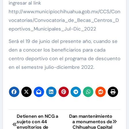
ingresar al link
http://www.municipiochihuahua.gob.mx/CCS/Con
vocatorias/Convocatoria_de_Becas_Centros_D
eportivos_Municipales_Jul-Dic_2022
Será el 19 de junio del presente año, cuando se
den a conocer los beneficiarios para cada
centro deportivo con el programa de descuento
en el semestre julio-diciembre 2022.
Navegación
Detienen en NCG a
Dan mantenimiento
sujeto con 44
a monumentos de
de
envoltorios de
Chihuahua Capital