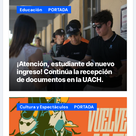
Educación
PORTADA
¡Atención, estudiante de nuevo
ingreso! Continúa la recepción
de documentos en la UACH.
Cultura y Espectáculos
PORTADA