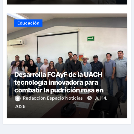
Educación
Desarrolla FCAyF de la UACH
tecnología innovadora para
combatir la pudrición rosa en
cebolla.
Redacción Espacio Noticias
Jul 14,
2026