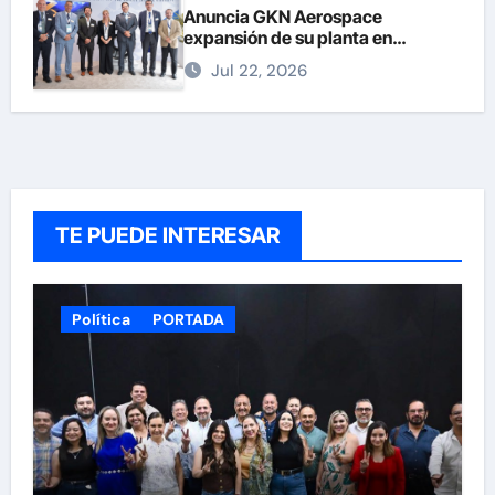
Anuncia GKN Aerospace
expansión de su planta en
Chihuahua
Jul 22, 2026
TE PUEDE INTERESAR
Política
PORTADA