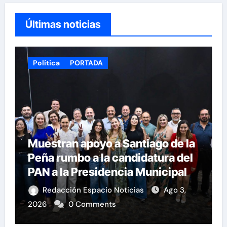
Últimas noticias
Política
PORTADA
Muestran apoyo a Santiago de la
Peña rumbo a la candidatura del
PAN a la Presidencia Municipal
Redacción Espacio Noticias
Ago 3,
2026
0 Comments