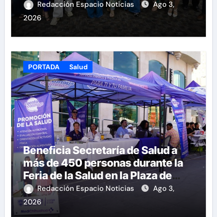
Redacción Espacio Noticias
Ago 3,
2026
PORTADA
Salud
Beneficia Secretaría de Salud a
más de 450 personas durante la
Feria de la Salud en la Plaza de
Armas
Redacción Espacio Noticias
Ago 3,
2026