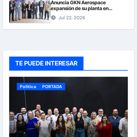
Anuncia GKN Aerospace
expansión de su planta en
Chihuahua
Jul 22, 2026
TE PUEDE INTERESAR
Política
PORTADA