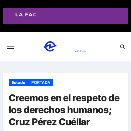
Saltar
al
contenido
Estado
PORTADA
Creemos en el respeto de
los derechos humanos;
Cruz Pérez Cuéllar