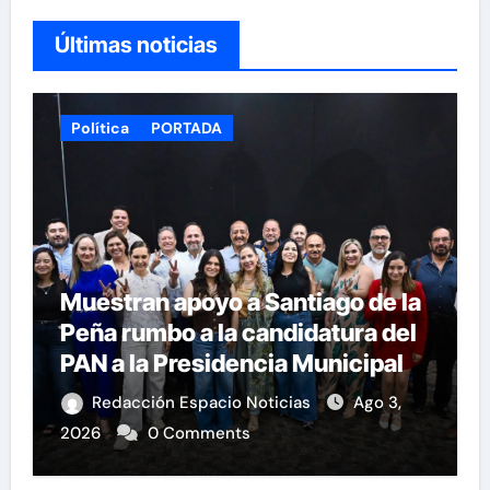
Últimas noticias
Política
PORTADA
Muestran apoyo a Santiago de la
Peña rumbo a la candidatura del
PAN a la Presidencia Municipal
Redacción Espacio Noticias
Ago 3,
2026
0 Comments