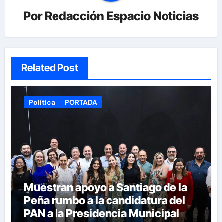
Por
Redacción Espacio Noticias
Related Post
Política
PORTADA
Muestran apoyo a Santiago de la
Peña rumbo a la candidatura del
PAN a la Presidencia Municipal