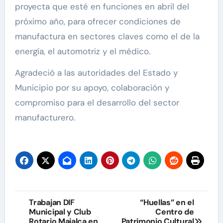
proyecta que esté en funciones en abril del
próximo año, para ofrecer condiciones de
manufactura en sectores claves como el de la
energía, el automotriz y el médico.
Agradeció a las autoridades del Estado y
Municipio por su apoyo, colaboración y
compromiso para el desarrollo del sector
manufacturero.
Navegación
Trabajan DIF
“Huellas” en el
Municipal y Club
Centro de
de
Rotario Majalca en
Patrimonio Cultural