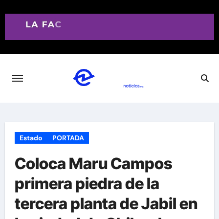
Saltar
al
contenido
Estado
PORTADA
Coloca Maru Campos
primera piedra de la
tercera planta de Jabil en