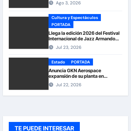
Ago 3, 2026
Cultura y Espectáculos
PORTADA
Llega la edición 2026 del Festival
Internacional de Jazz Armando
Nuñez
Jul 23, 2026
Estado
PORTADA
Anuncia GKN Aerospace
expansión de su planta en
Chihuahua
Jul 22, 2026
TE PUEDE INTERESAR