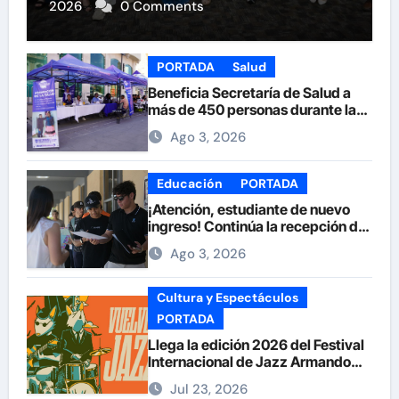
2026
0 Comments
PORTADA
Salud
Beneficia Secretaría de Salud a
más de 450 personas durante la
Feria de la Salud en la Plaza de
Ago 3, 2026
Armas
Educación
PORTADA
¡Atención, estudiante de nuevo
ingreso! Continúa la recepción de
documentos en la UACH.
Ago 3, 2026
Cultura y Espectáculos
PORTADA
Llega la edición 2026 del Festival
Internacional de Jazz Armando
Nuñez
Jul 23, 2026