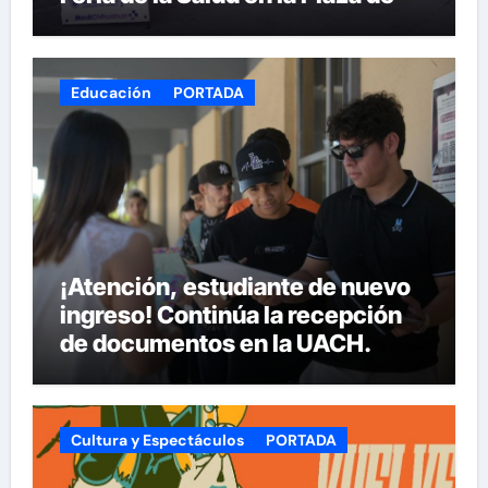
Armas
Educación
PORTADA
¡Atención, estudiante de nuevo
ingreso! Continúa la recepción
de documentos en la UACH.
Cultura y Espectáculos
PORTADA