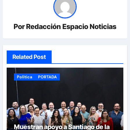
Por
Redacción Espacio Noticias
Related Post
Política
PORTADA
Muestran apoyo a Santiago de la