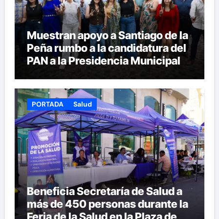
Muestran apoyo a Santiago de la
Peña rumbo a la candidatura del
PAN a la Presidencia Municipal
PORTADA
Salud
Beneficia Secretaría de Salud a
más de 450 personas durante la
Feria de la Salud en la Plaza de