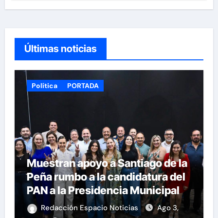
Últimas noticias
Política
PORTADA
Muestran apoyo a Santiago de la
Peña rumbo a la candidatura del
PAN a la Presidencia Municipal
Redacción Espacio Noticias
Ago 3,