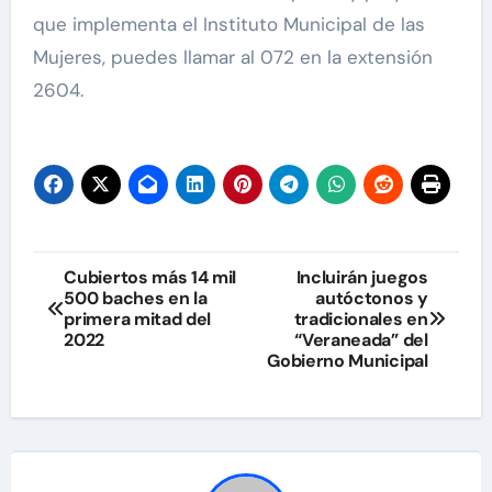
que implementa el Instituto Municipal de las
Mujeres, puedes llamar al 072 en la extensión
2604.
Navegación
Cubiertos más 14 mil
Incluirán juegos
500 baches en la
autóctonos y
de
primera mitad del
tradicionales en
2022
“Veraneada” del
entradas
Gobierno Municipal