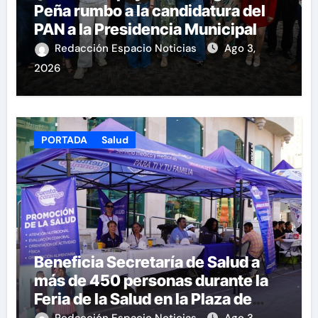
Peña rumbo a la candidatura del
PAN a la Presidencia Municipal
Redacción Espacio Noticias
Ago 3,
2026
PORTADA
Salud
Beneficia Secretaría de Salud a
más de 450 personas durante la
Feria de la Salud en la Plaza de
Armas