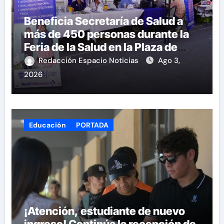
Beneficia Secretaría de Salud a
más de 450 personas durante la
Feria de la Salud en la Plaza de
Armas
Redacción Espacio Noticias
Ago 3,
2026
Educación
PORTADA
¡Atención, estudiante de nuevo