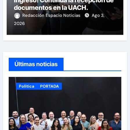
ingreso! Continúa la recepción de
documentos en la UACH.
Redacción Espacio Noticias
Ago 3,
2026
Últimas noticias
Política
PORTADA