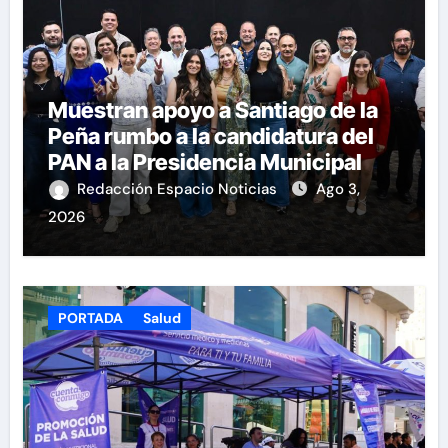
Muestran apoyo a Santiago de la
Peña rumbo a la candidatura del
PAN a la Presidencia Municipal
Redacción Espacio Noticias
Ago 3,
2026
PORTADA
Salud