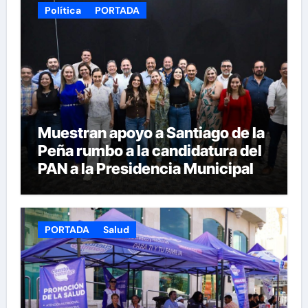
Política
PORTADA
Muestran apoyo a Santiago de la
Peña rumbo a la candidatura del
PAN a la Presidencia Municipal
PORTADA
Salud