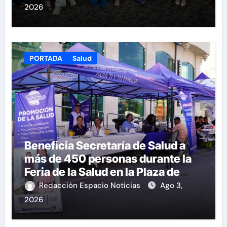
2026
PORTADA
Salud
Beneficia Secretaría de Salud a
más de 450 personas durante la
Feria de la Salud en la Plaza de
Armas
Redacción Espacio Noticias
Ago 3,
2026