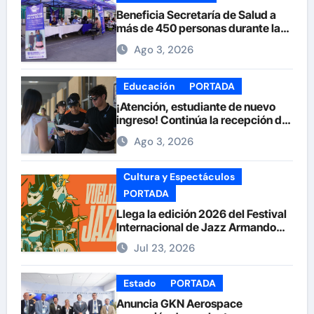
Beneficia Secretaría de Salud a
más de 450 personas durante la
Feria de la Salud en la Plaza de
Ago 3, 2026
Armas
Educación
PORTADA
¡Atención, estudiante de nuevo
ingreso! Continúa la recepción de
documentos en la UACH.
Ago 3, 2026
Cultura y Espectáculos
PORTADA
Llega la edición 2026 del Festival
Internacional de Jazz Armando
Nuñez
Jul 23, 2026
Estado
PORTADA
Anuncia GKN Aerospace