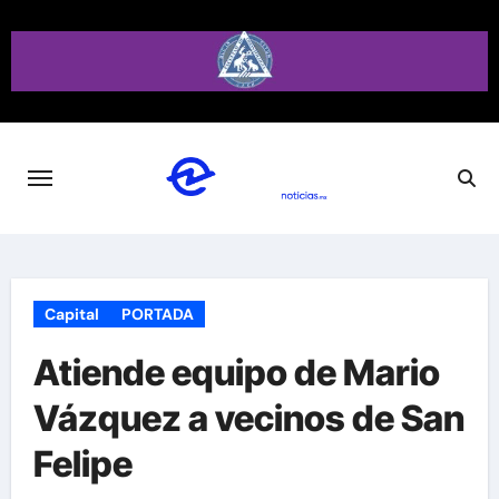
Saltar
al
contenido
Capital
PORTADA
Atiende equipo de Mario
Vázquez a vecinos de San
Felipe