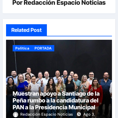
Por
Redacción Espacio Noticias
Related Post
Política
PORTADA
Muestran apoyo a Santiago de la
Peña rumbo a la candidatura del
PAN a la Presidencia Municipal
Redacción Espacio Noticias
Ago 3,