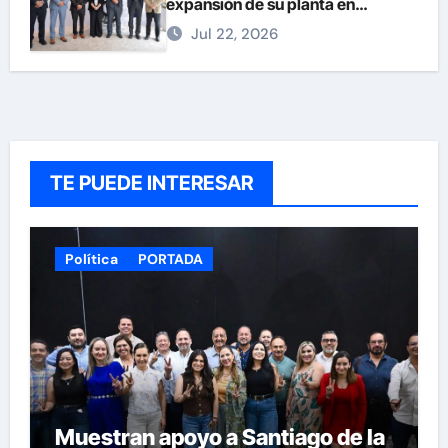
expansión de su planta en
Chihuahua
Jul 22, 2026
TE PUEDE INTERESAR
Política
PORTADA
Muestran apoyo a Santiago de la