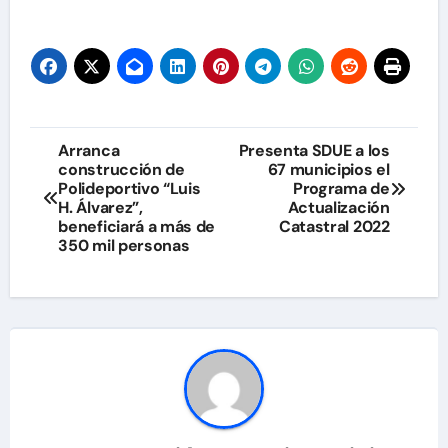
Navegación
Arranca
Presenta SDUE a los
construcción de
67 municipios el
de
Polideportivo “Luis
Programa de
H. Álvarez”,
Actualización
entradas
beneficiará a más de
Catastral 2022
350 mil personas