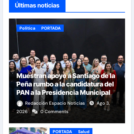
Últimas noticias
Política
PORTADA
Muestran apoyo a Santiago de la
Peña rumbo a la candidatura del
PAN a la Presidencia Municipal
Redacción Espacio Noticias
Ago 3,
2026
0 Comments
PORTADA
Salud