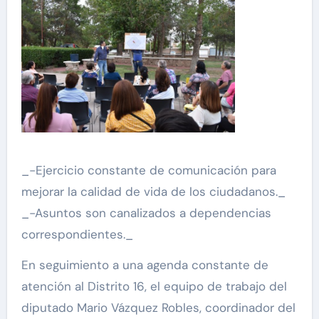
_-Ejercicio constante de comunicación para
mejorar la calidad de vida de los ciudadanos._
_-Asuntos son canalizados a dependencias
correspondientes._
En seguimiento a una agenda constante de
atención al Distrito 16, el equipo de trabajo del
diputado Mario Vázquez Robles, coordinador del