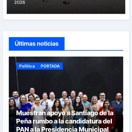
2026
Últimas noticias
Política
PORTADA
Muestran apoyo a Santiago de la
Peña rumbo a la candidatura del
PAN a la Presidencia Municipal