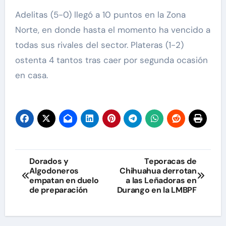
Adelitas (5-0) llegó a 10 puntos en la Zona
Norte, en donde hasta el momento ha vencido a
todas sus rivales del sector. Plateras (1-2)
ostenta 4 tantos tras caer por segunda ocasión
en casa.
Navegación
Dorados y
Teporacas de
Algodoneros
Chihuahua derrotan
de
empatan en duelo
a las Leñadoras en
de preparación
Durango en la LMBPF
entradas