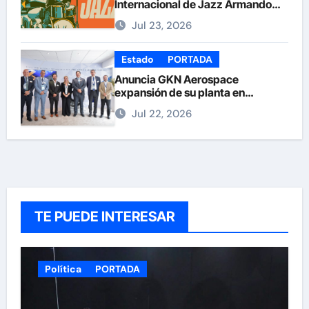
Internacional de Jazz Armando
Nuñez
Jul 23, 2026
Estado
PORTADA
Anuncia GKN Aerospace
expansión de su planta en
Chihuahua
Jul 22, 2026
TE PUEDE INTERESAR
Política
PORTADA