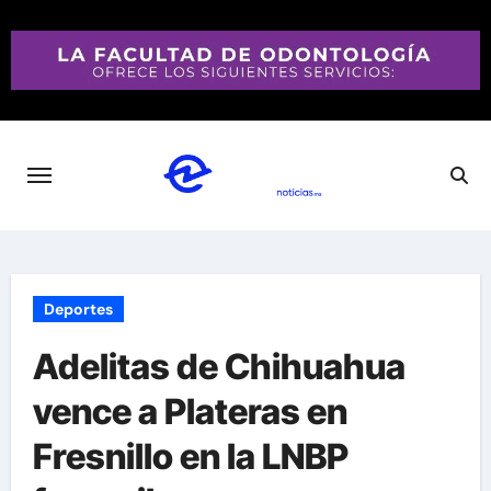
Saltar
al
contenido
Deportes
Adelitas de Chihuahua
vence a Plateras en
Fresnillo en la LNBP