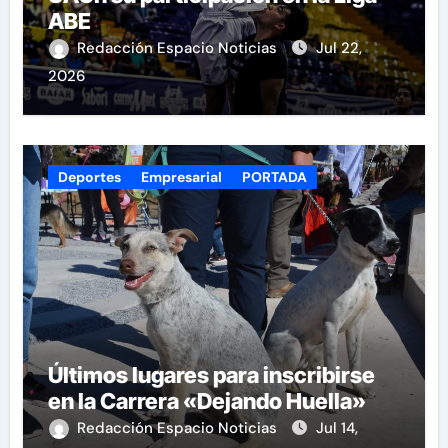
ABE
Redacción Espacio Noticias
Jul 22,
2026
Deportes
Empresarial
PORTADA
Últimos lugares para inscribirse
en la Carrera «Dejando Huella»
Redacción Espacio Noticias
Jul 14,