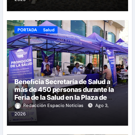
PORTADA
Salud
Beneficia Secretaría de Salud a
más de 450 personas durante la
Feria de la Salud en la Plaza de
Armas
Redacción Espacio Noticias
Ago 3,
2026