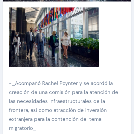
-_Acompañó Rachel Poynter y se acordó la
creación de una comisión para la atención de
las necesidades infraestructurales de la
frontera, así como atracción de inversión
extranjera para la contención del tema
migratorio_