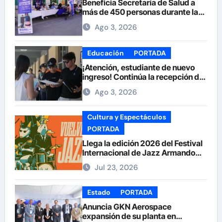
Beneficia Secretaría de Salud a
más de 450 personas durante la
Feria de la Salud en la Plaza de
Ago 3, 2026
Armas
Educación
PORTADA
¡Atención, estudiante de nuevo
ingreso! Continúa la recepción de
documentos en la UACH.
Ago 3, 2026
Cultura y Espectáculos
PORTADA
Llega la edición 2026 del Festival
Internacional de Jazz Armando
Nuñez
Jul 23, 2026
Estado
PORTADA
Anuncia GKN Aerospace
expansión de su planta en