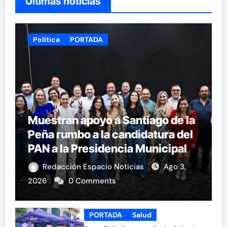
Últimas noticias
Política
PORTADA
Muestran apoyo a Santiago de la
Peña rumbo a la candidatura del
PAN a la Presidencia Municipal
Redacción Espacio Noticias
Ago 3,
2026
0 Comments
PORTADA
Salud