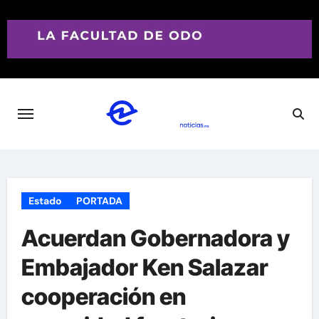
Saltar
al
contenido
Estado
PORTADA
Acuerdan Gobernadora y
Embajador Ken Salazar
cooperación en