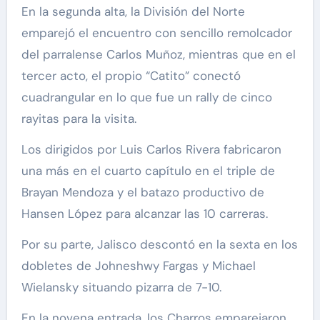
En la segunda alta, la División del Norte
emparejó el encuentro con sencillo remolcador
del parralense Carlos Muñoz, mientras que en el
tercer acto, el propio “Catito” conectó
cuadrangular en lo que fue un rally de cinco
rayitas para la visita.
Los dirigidos por Luis Carlos Rivera fabricaron
una más en el cuarto capítulo en el triple de
Brayan Mendoza y el batazo productivo de
Hansen López para alcanzar las 10 carreras.
Por su parte, Jalisco descontó en la sexta en los
dobletes de Johneshwy Fargas y Michael
Wielansky situando pizarra de 7-10.
En la novena entrada, los Charros emparejaron