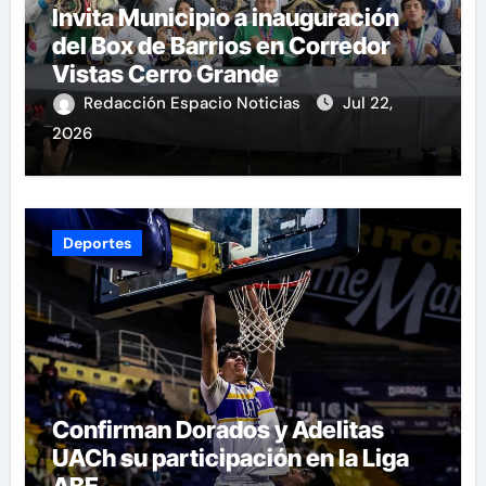
Invita Municipio a inauguración
del Box de Barrios en Corredor
Vistas Cerro Grande
Redacción Espacio Noticias
Jul 22,
2026
Deportes
Confirman Dorados y Adelitas
UACh su participación en la Liga