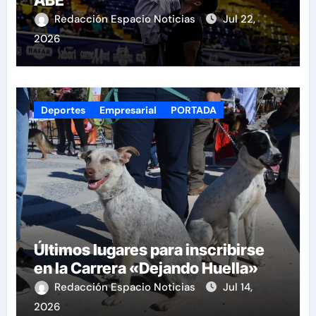
ABE
Redacción Espacio Noticias
Jul 22,
2026
Deportes
Empresarial
PORTADA
Últimos lugares para inscribirse
en la Carrera «Dejando Huella»
Redacción Espacio Noticias
Jul 14,
2026