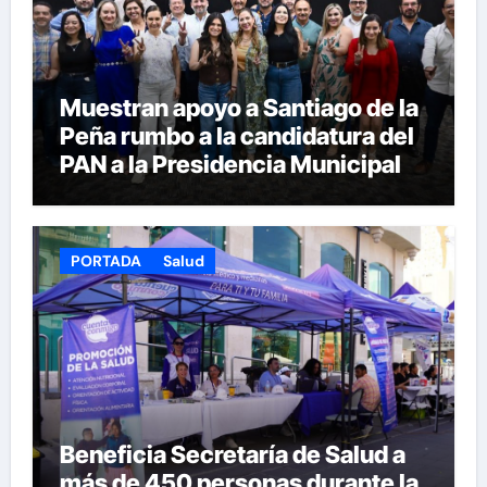
Muestran apoyo a Santiago de la
Peña rumbo a la candidatura del
PAN a la Presidencia Municipal
PORTADA
Salud
Beneficia Secretaría de Salud a
más de 450 personas durante la