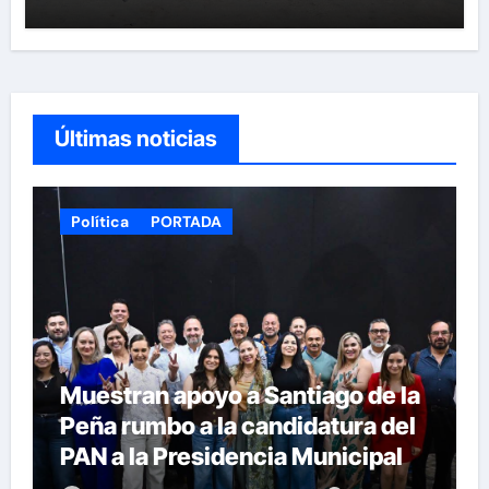
Últimas noticias
Política
PORTADA
Muestran apoyo a Santiago de la
Peña rumbo a la candidatura del
PAN a la Presidencia Municipal